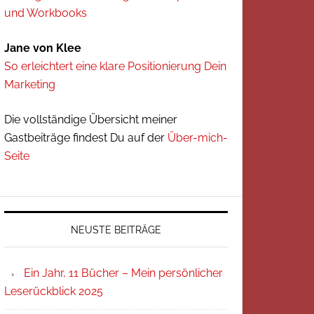
und Workbooks
Jane von Klee
So erleichtert eine klare Positionierung Dein
Marketing
Die vollständige Übersicht meiner
Gastbeiträge findest Du auf der
Über-mich-
Seite
NEUSTE BEITRÄGE
Ein Jahr, 11 Bücher – Mein persönlicher
Leserückblick 2025