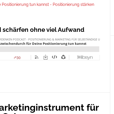
d schärfen ohne viel Aufwand
arketinginstrument für