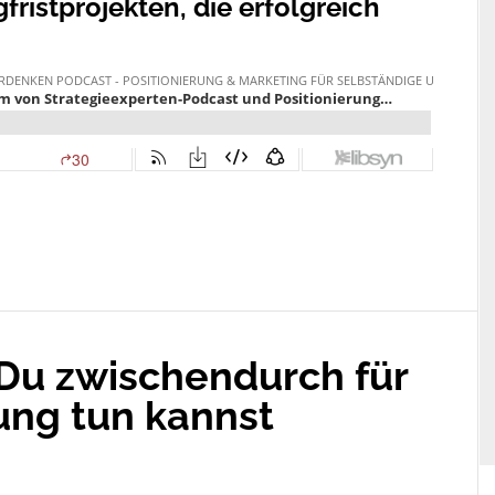
ristprojekten, die erfolgreich
 Du zwischendurch für
ung tun kannst