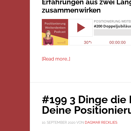
Erfahrungen aus zwei Langf
zusammenwirken
[Read more…]
#199 3 Dinge die
Deine Positionier
10. SEPTEMBER 2020
VON
DAGMAR RECKLIES