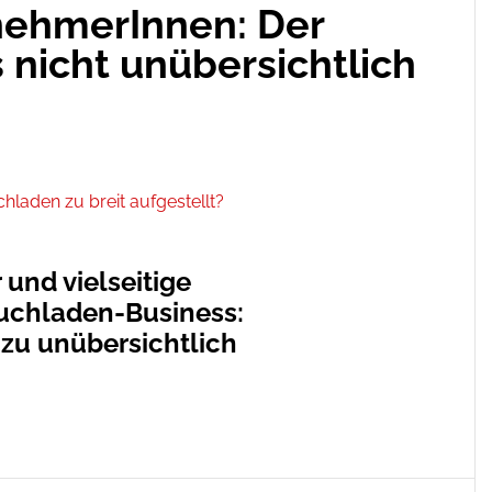
rnehmerInnen: Der
nicht unübersichtlich
 und vielseitige
uchladen-Business:
n zu unübersichtlich