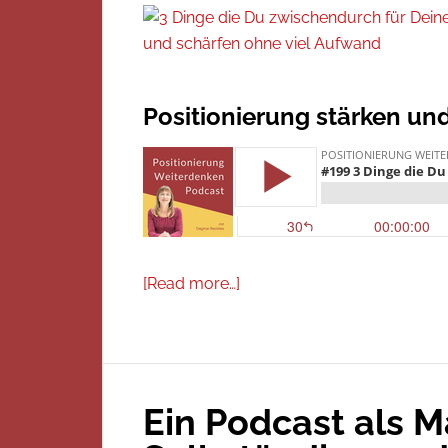
Positionierung stärken un
[Read more…]
Ein Podcast als M