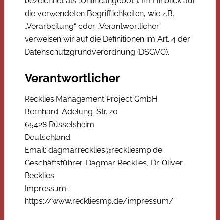
bezeichnet als „Onlineangebot“). Im Hinblick auf
die verwendeten Begrifflichkeiten, wie z.B.
„Verarbeitung“ oder „Verantwortlicher“
verweisen wir auf die Definitionen im Art. 4 der
Datenschutzgrundverordnung (DSGVO).
Verantwortlicher
Recklies Management Project GmbH
Bernhard-Adelung-Str. 20
65428 Rüsselsheim
Deutschland
Email: dagmar.recklies@reckliesmp.de
Geschäftsführer: Dagmar Recklies, Dr. Oliver
Recklies
Impressum:
https://www.reckliesmp.de/impressum/