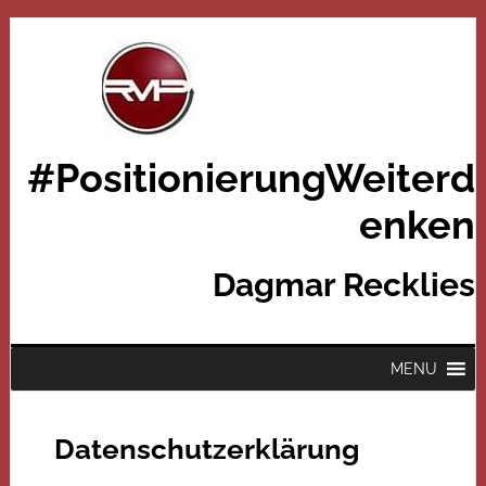
#PositionierungWeiterd
enken
Dagmar Recklies
MENU
Datenschutzerklärung