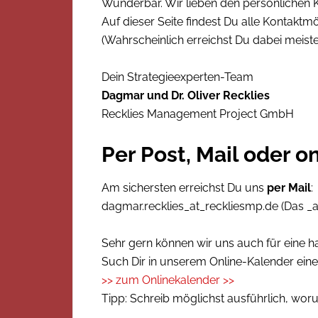
Wunderbar. Wir lieben den persönlichen K
Auf dieser Seite findest Du alle Kontaktmö
(Wahrscheinlich erreichst Du dabei meist
Dein Strategieexperten-Team
Dagmar und Dr. Oliver Recklies
Recklies Management Project GmbH
Per Post, Mail oder o
Am sichersten erreichst Du uns
per Mail
:
dagmar.recklies_at_reckliesmp.de (Das _a
Sehr gern können wir uns auch für eine h
Such Dir in unserem Online-Kalender ein
>> zum Onlinekalender >>
Tipp: Schreib möglichst ausführlich, worum