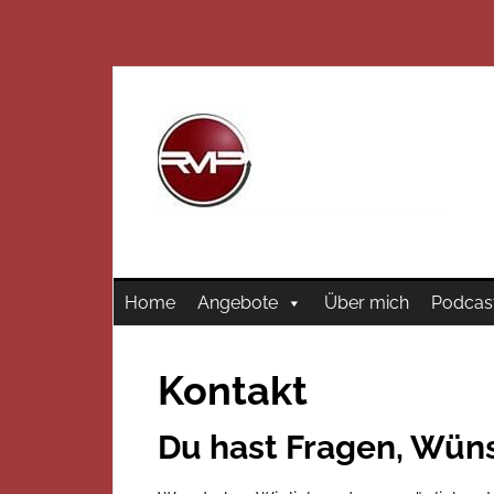
Home
Angebote
Über mich
Podcas
Kontakt
Du hast Fragen, Wün