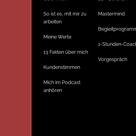
So ist es, mit mir zu
Mastermind
arbeiten
Begleitprogram
Meine Werte
1-Stunden-Coac
13 Fakten über mich
Vorgespräch
Kundenstimmen
Mich im Podcast
anhören