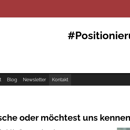
#Positionie
t
Blog
Newsletter
Kontakt
sche oder möchtest uns kenne