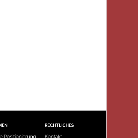
MEN
RECHTLICHES
e Positionierung
Kontakt