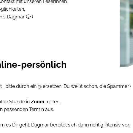
ontakt mit unseren LeserInnen.
glichkeiten.
ens Dagmar 🙂 )
nline-persönlich
t_ bitte durch ein @ ersetzen. Du weißt schon, die Spammer.)
albe Stunde in
Zoom
treffen.
en passenden Termin aus.
 es Dir geht. Dagmar bereitet sich dann richtig intensiv vor.