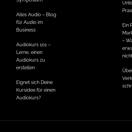
Unt
Prax
Alles Audio – Blog
für Audio im
Ein 
Business
Mark
– Wa
Audiokurs 101 –
erw
Lerne, einen
nich
Audiokurs zu
erstellen
Übe
Verk
Eignet sich Deine
schr
Kursidee für einen
Audiokurs?