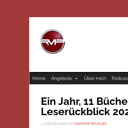
Home
Angebote
Über mich
Podcas
Ein Jahr, 11 Büch
Leserückblick 20
1. JANUAR 2026
VON
DAGMAR RECKLIES