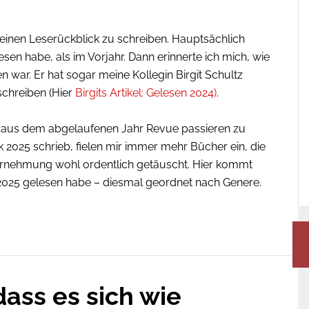
5 einen Leserückblick zu schreiben. Hauptsächlich
sen habe, als im Vorjahr. Dann erinnerte ich mich, wie
ar. Er hat sogar meine Kollegin Birgit Schultz
 schreiben (Hier
Birgits Artikel: Gelesen 2024)
.
 aus dem abgelaufenen Jahr Revue passieren zu
 2025 schrieb, fielen mir immer mehr Bücher ein, die
hrnehmung wohl ordentlich getäuscht. Hier kommt
 2025 gelesen habe – diesmal geordnet nach Genere.
ass es sich wie