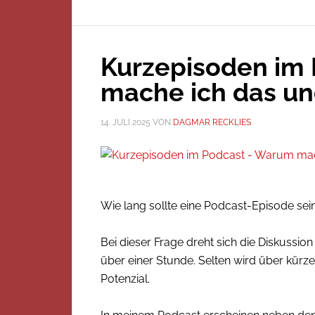
Kurzepisoden im
mache ich das un
14. JULI 2025
VON
DAGMAR RECKLIES
Wie lang sollte eine Podcast-Episode sei
Bei dieser Frage dreht sich die Diskussi
über einer Stunde. Selten wird über kürz
Potenzial.