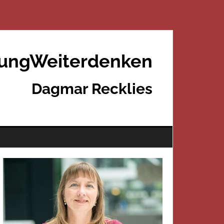
rungWeiterdenken
Dagmar Recklies