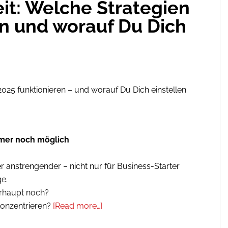
it: Welche Strategien
en und worauf Du Dich
immer noch möglich
r anstrengender – nicht nur für Business-Starter
e.
erhaupt noch?
onzentrieren?
[Read more…]