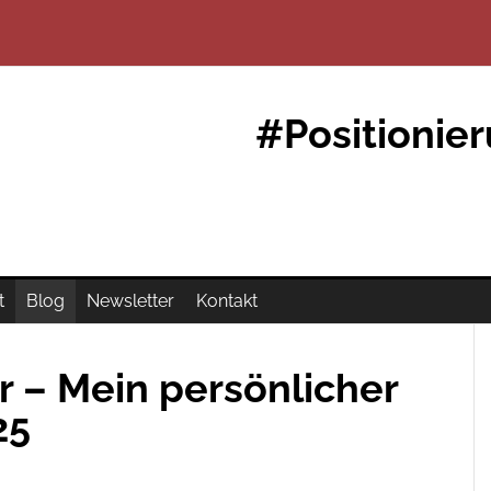
#Positionie
t
Blog
Newsletter
Kontakt
er – Mein persönlicher
25