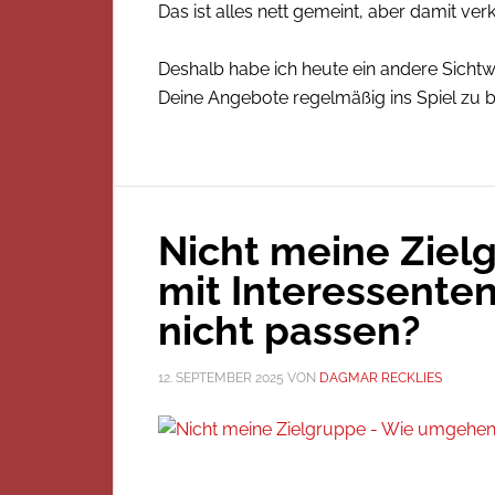
Das ist alles nett gemeint, aber damit ver
Deshalb habe ich heute ein andere Sichtwei
Deine Angebote regelmäßig ins Spiel zu 
Nicht meine Zie
mit Interessenten,
nicht passen?
12. SEPTEMBER 2025
VON
DAGMAR RECKLIES