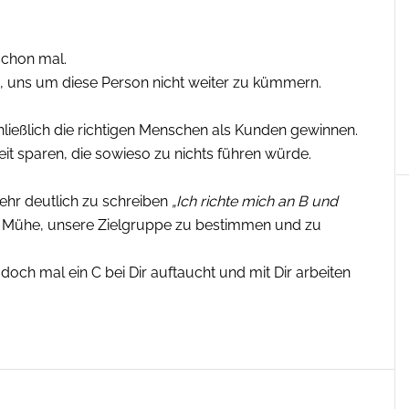
schon mal.
is, uns um diese Person nicht weiter zu kümmern.
chließlich die richtigen Menschen als Kunden gewinnen.
t sparen, die sowieso zu nichts führen würde.
sehr deutlich zu schreiben
„Ich richte mich an B und
he Mühe, unsere Zielgruppe zu bestimmen und zu
ch mal ein C bei Dir auftaucht und mit Dir arbeiten