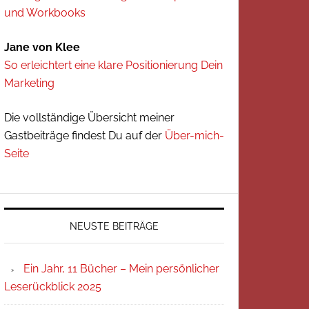
und Workbooks
Jane von Klee
So erleichtert eine klare Positionierung Dein
Marketing
Die vollständige Übersicht meiner
Gastbeiträge findest Du auf der
Über-mich-
Seite
NEUSTE BEITRÄGE
Ein Jahr, 11 Bücher – Mein persönlicher
Leserückblick 2025