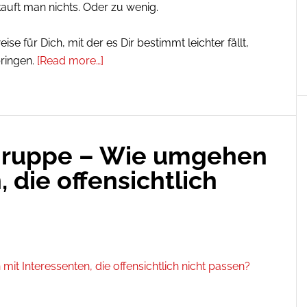
kauft man nichts. Oder zu wenig.
se für Dich, mit der es Dir bestimmt leichter fällt,
bringen.
[Read more…]
lgruppe – Wie umgehen
 die offensichtlich