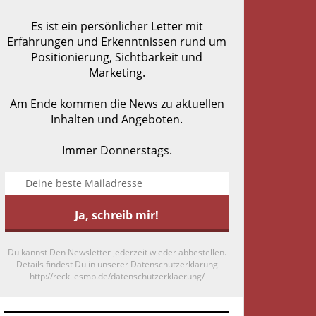
Es ist ein persönlicher Letter mit
Erfahrungen und Erkenntnissen rund um
Positionierung, Sichtbarkeit und
Marketing.
Am Ende kommen die News zu aktuellen
Inhalten und Angeboten.
Immer Donnerstags.
Du kannst Den Newsletter jederzeit wieder abbestellen.
Details findest Du in unserer Datenschutzerklärung
http://reckliesmp.de/datenschutzerklaerung/