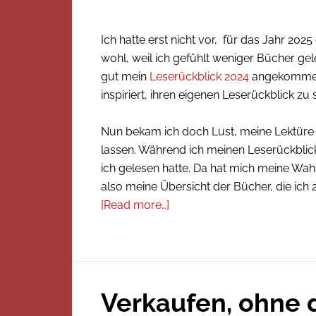
Ich hatte erst nicht vor, für das Jahr 202
wohl, weil ich gefühlt weniger Bücher gele
gut mein
Leserückblick 2024
angekommen w
inspiriert, ihren eigenen Leserückblick zu
Nun bekam ich doch Lust, meine Lektüre
lassen. Während ich meinen Leserückblick
ich gelesen hatte. Da hat mich meine Wa
also meine Übersicht der Bücher, die ich
[Read more…]
Verkaufen, ohne d