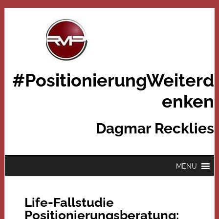
#PositionierungWeiterd
enken
Dagmar Recklies
MENU
Life-Fallstudie
Positionierungsberatung: