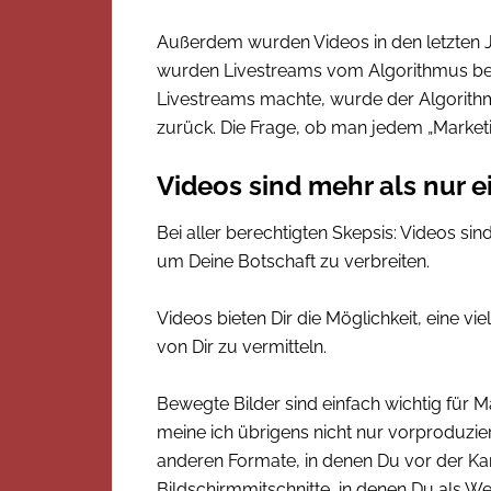
Außerdem wurden Videos in den letzten J
wurden Livestreams vom Algorithmus beso
Livestreams machte, wurde der Algorith
zurück. Die Frage, ob man jedem „Marketi
Videos sind mehr als nur 
Bei aller berechtigten Skepsis: Videos si
um Deine Botschaft zu verbreiten.
Videos bieten Dir die Möglichkeit, eine vi
von Dir zu vermitteln.
Bewegte Bilder sind einfach wichtig für 
meine ich übrigens nicht nur vorproduzie
anderen Formate, in denen Du vor der Kam
Bildschirmmitschnitte, in denen Du als W