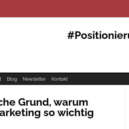
#Positionie
t
Blog
Newsletter
Kontakt
iche Grund, warum
arketing so wichtig