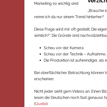
verzic
„Brauche i
renne ich da nur einem Trend hinterher?
Diese Frage wird mir oft gestellt. Die eige
wirklich?“. Die Gründe sind nachvollziehba
Scheu vor der Kamera
Scheu vor der Technik – Aufnahme, T
Die Produktion ist aufwendiger, als
Bei oberflächlicher Betrachtung können V
erscheinen:
Nicht jeder sieht gern Videos an. Einen Bl
lesen die Deutschen noch fast genauso hä
(
Quelle
).