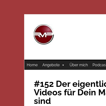
Home
Angebote
Über mich
Podcas
#152 Der eigentl
Videos für Dein M
sind