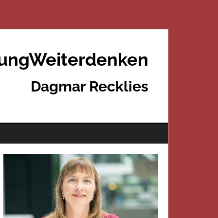
rungWeiterdenken
Dagmar Recklies