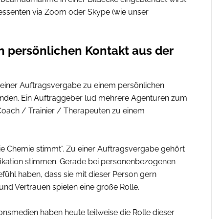
essenten via Zoom oder Skype (wie unser
n persönlichen Kontakt aus der
or einer Auftragsvergabe zu einem persönlichen
unden. Ein Auftraggeber lud mehrere Agenturen zum
m Coach / Trainier / Therapeuten zu einem
die Chemie stimmt“. Zu einer Auftragsvergabe gehört
alifikation stimmen. Gerade bei personenbezogenen
ühl haben, dass sie mit dieser Person gern
d Vertrauen spielen eine große Rolle.
nsmedien haben heute teilweise die Rolle dieser