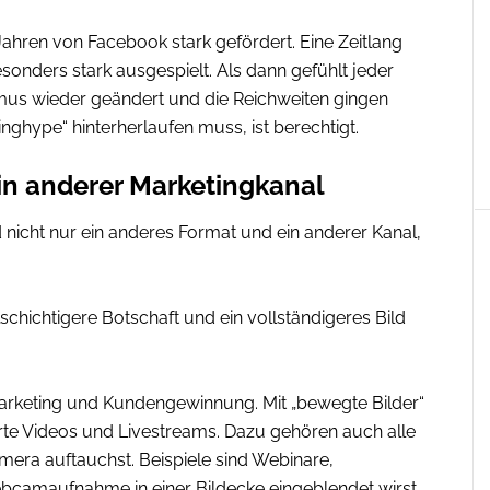
ahren von Facebook stark gefördert. Eine Zeitlang
nders stark ausgespielt. Als dann gefühlt jeder
mus wieder geändert und die Reichweiten gingen
nghype“ hinterherlaufen muss, ist berechtigt.
ein anderer Marketingkanal
nd nicht nur ein anderes Format und ein anderer Kanal,
elschichtigere Botschaft und ein vollständigeres Bild
Marketing und Kundengewinnung. Mit „bewegte Bilder“
rte Videos und Livestreams. Dazu gehören auch alle
era auftauchst. Beispiele sind Webinare,
ebcamaufnahme in einer Bildecke eingeblendet wirst