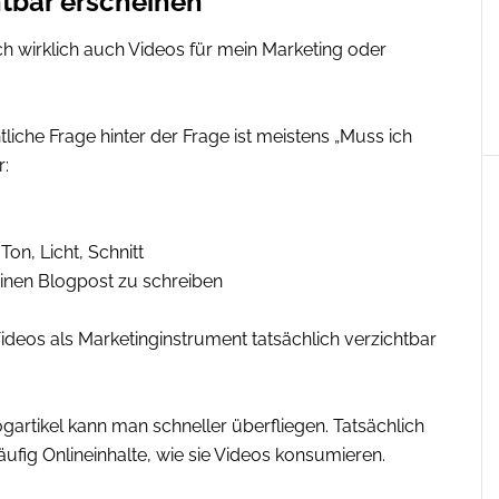
htbar erscheinen
ch wirklich auch Videos für mein Marketing oder
ntliche Frage hinter der Frage ist meistens „Muss ich
r:
on, Licht, Schnitt
 einen Blogpost zu schreiben
ideos als Marketinginstrument tatsächlich verzichtbar
ogartikel kann man schneller überfliegen. Tatsächlich
ufig Onlineinhalte, wie sie Videos konsumieren.