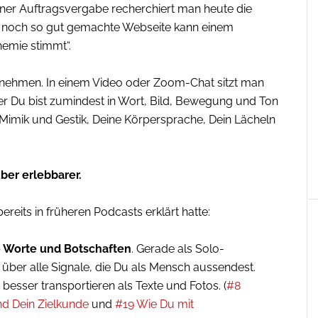
ner Auftragsvergabe recherchiert man heute die
e noch so gut gemachte Webseite kann einem
hemie stimmt“.
rnehmen. In einem Video oder Zoom-Chat sitzt man
er Du bist zumindest in Wort, Bild, Bewegung und Ton
 Mimik und Gestik, Deine Körpersprache, Dein Lächeln
ber erlebbarer.
bereits in früheren Podcasts erklärt hatte:
ne Worte und Botschaften
. Gerade als Solo-
über alle Signale, die Du als Mensch aussendest.
besser transportieren als Texte und Fotos. (
#8
nd Dein Zielkunde
und
#19 Wie Du mit