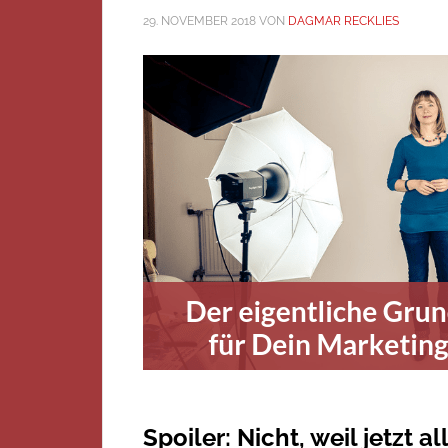
29. NOVEMBER 2018
VON
DAGMAR RECKLIES
Spoiler: Nicht, weil jetzt 