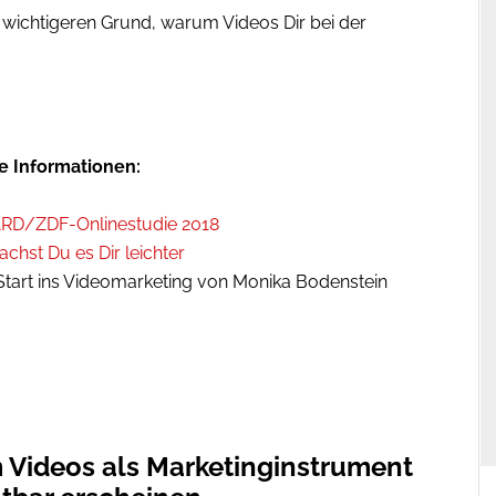
l wichtigeren Grund, warum Videos Dir bei der
e Informationen:
r ARD/ZDF-Onlinestudie 2018
achst Du es Dir leichter
 Start ins Videomarketing von Monika Bodenstein
Videos als Marketinginstrument