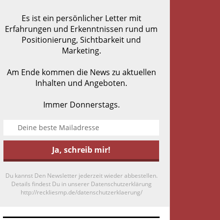
Es ist ein persönlicher Letter mit
Erfahrungen und Erkenntnissen rund um
Positionierung, Sichtbarkeit und
Marketing.
Am Ende kommen die News zu aktuellen
Inhalten und Angeboten.
Immer Donnerstags.
Du kannst Den Newsletter jederzeit wieder abbestellen.
Details findest Du in unserer Datenschutzerklärung
http://reckliesmp.de/datenschutzerklaerung/