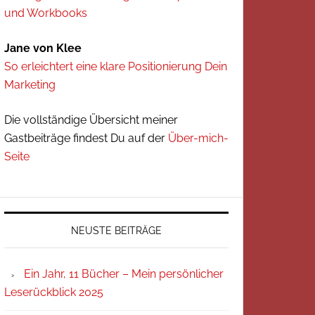
und Workbooks
Jane von Klee
So erleichtert eine klare Positionierung Dein
Marketing
Die vollständige Übersicht meiner
Gastbeiträge findest Du auf der
Über-mich-
Seite
NEUSTE BEITRÄGE
Ein Jahr, 11 Bücher – Mein persönlicher
Leserückblick 2025