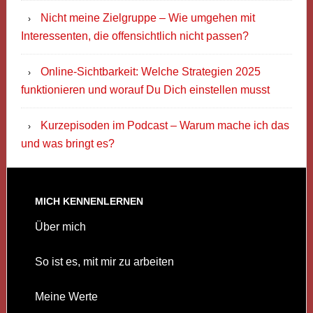
Nicht meine Zielgruppe – Wie umgehen mit
Interessenten, die offensichtlich nicht passen?
Online-Sichtbarkeit: Welche Strategien 2025
funktionieren und worauf Du Dich einstellen musst
Kurzepisoden im Podcast – Warum mache ich das
und was bringt es?
MICH KENNENLERNEN
Über mich
So ist es, mit mir zu arbeiten
Meine Werte