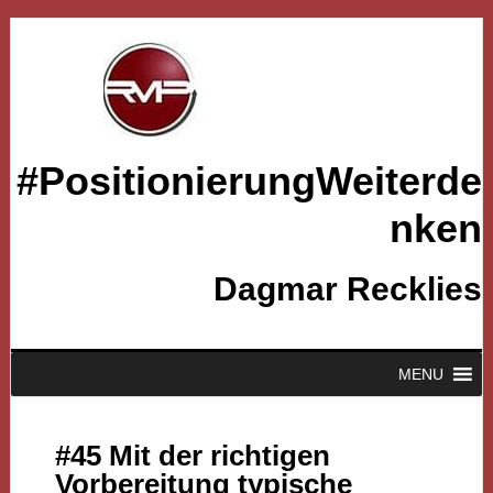
#PositionierungWeiterde
nken
Dagmar Recklies
MENU
#45 Mit der richtigen
Vorbereitung typische