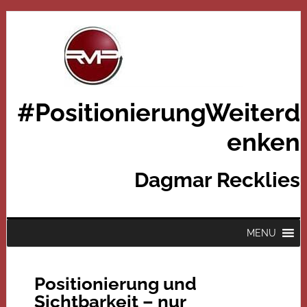
#PositionierungWeiterd
enken
Dagmar Recklies
MENU
Positionierung und
Sichtbarkeit – nur