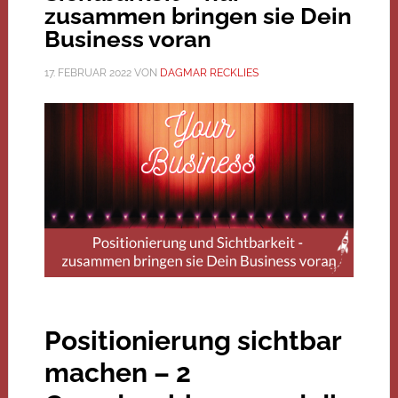
zusammen bringen sie Dein
Business voran
17. FEBRUAR 2022
VON
DAGMAR RECKLIES
Positionierung sichtbar
machen – 2