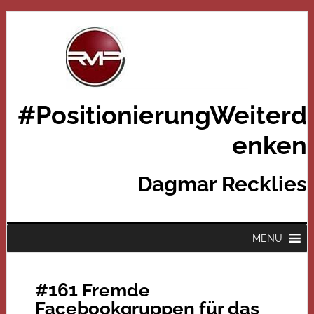
#PositionierungWeiterd
enken
Dagmar Recklies
MENU
#161 Fremde
Facebookgruppen für das