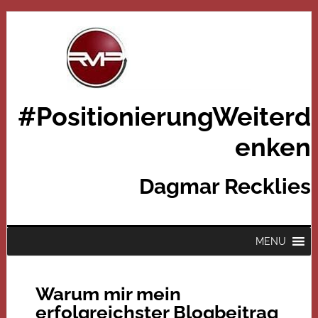
#PositionierungWeiterd
enken
Dagmar Recklies
MENU
Warum mir mein
erfolgreichster Blogbeitrag