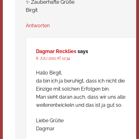
✨ Zauberhafte Grüße
Birgit
Antworten
Dagmar Recklies
says
8. JULI 2021 AT 12:34
Hallo Birgit,
da bin ich ja beruhigt, dass ich nicht die
Einzige mit solchen Erfolgen bin.
Man sieht daran auch, dass wir uns alle
weiterentwickeln und das ist ja gut so.
Liebe Grüße
Dagmar