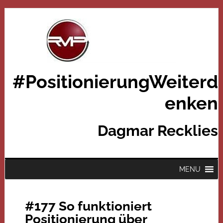
#PositionierungWeiterd
enken
Dagmar Recklies
MENU
#177 So funktioniert
Positionierung über