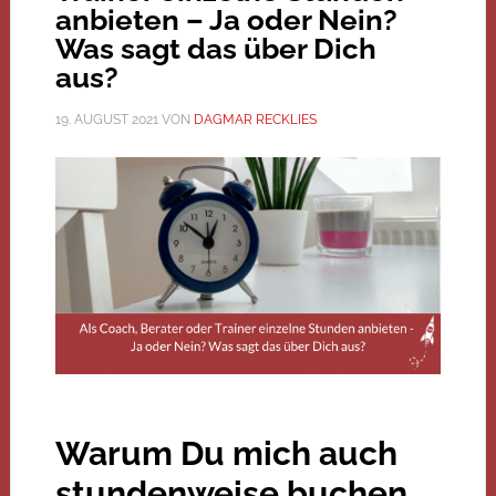
anbieten – Ja oder Nein?
Was sagt das über Dich
aus?
19. AUGUST 2021
VON
DAGMAR RECKLIES
Warum Du mich auch
stundenweise buchen