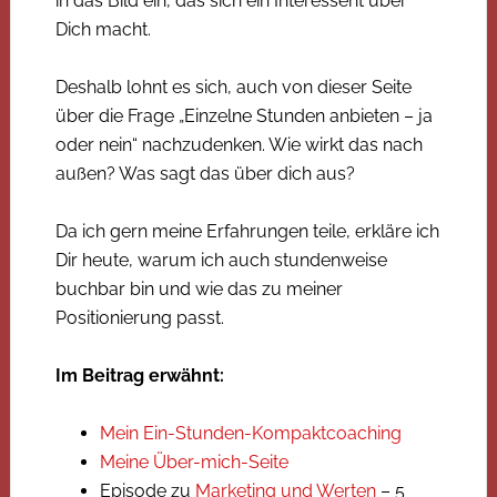
in das Bild ein, das sich ein Interessent über
Dich macht.
Deshalb lohnt es sich, auch von dieser Seite
über die Frage „Einzelne Stunden anbieten – ja
oder nein“ nachzudenken. Wie wirkt das nach
außen? Was sagt das über dich aus?
Da ich gern meine Erfahrungen teile, erkläre ich
Dir heute, warum ich auch stundenweise
buchbar bin und wie das zu meiner
Positionierung passt.
Im Beitrag erwähnt:
Mein Ein-Stunden-Kompaktcoaching
Meine Über-mich-Seite
Episode zu
Marketing und Werten
– 5