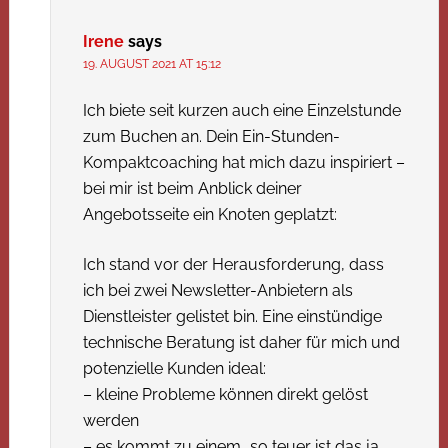
Irene
says
19. AUGUST 2021 AT 15:12
Ich biete seit kurzen auch eine Einzelstunde
zum Buchen an. Dein Ein-Stunden-
Kompaktcoaching hat mich dazu inspiriert –
bei mir ist beim Anblick deiner
Angebotsseite ein Knoten geplatzt:
Ich stand vor der Herausforderung, dass
ich bei zwei Newsletter-Anbietern als
Dienstleister gelistet bin. Eine einstündige
technische Beratung ist daher für mich und
potenzielle Kunden ideal:
– kleine Probleme können direkt gelöst
werden
– es kommt zu einem „so teuer ist das ja