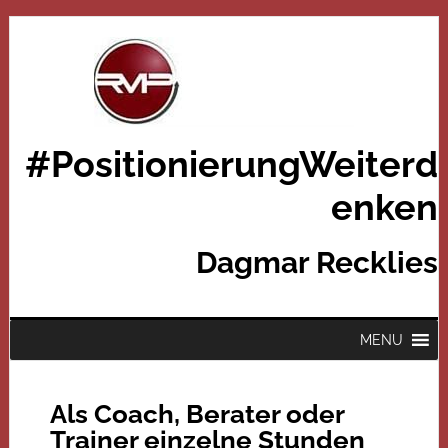
#PositionierungWeiterd
enken
Dagmar Recklies
MENU
Als Coach, Berater oder
Trainer einzelne Stunden