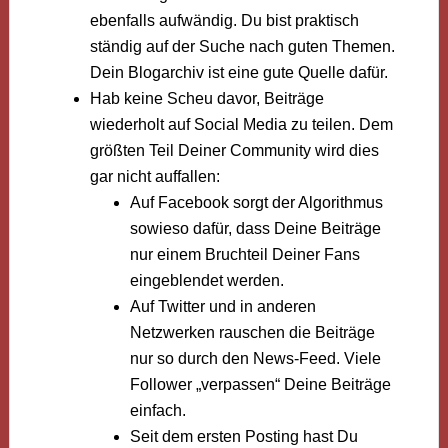
ebenfalls aufwändig. Du bist praktisch
ständig auf der Suche nach guten Themen.
Dein Blogarchiv ist eine gute Quelle dafür.
Hab keine Scheu davor, Beiträge
wiederholt auf Social Media zu teilen. Dem
größten Teil Deiner Community wird dies
gar nicht auffallen:
Auf Facebook sorgt der Algorithmus
sowieso dafür, dass Deine Beiträge
nur einem Bruchteil Deiner Fans
eingeblendet werden.
Auf Twitter und in anderen
Netzwerken rauschen die Beiträge
nur so durch den News-Feed. Viele
Follower „verpassen“ Deine Beiträge
einfach.
Seit dem ersten Posting hast Du