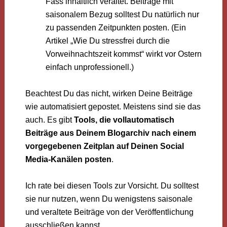
Fass inhaltlich veraltet. Beiträge mit
saisonalem Bezug solltest Du natürlich nur
zu passenden Zeitpunkten posten. (Ein
Artikel „Wie Du stressfrei durch die
Vorweihnachtszeit kommst“ wirkt vor Ostern
einfach unprofessionell.)
Beachtest Du das nicht, wirken Deine Beiträge
wie automatisiert gepostet. Meistens sind sie das
auch. Es gibt
Tools, die vollautomatisch
Beiträge aus Deinem Blogarchiv nach einem
vorgegebenen Zeitplan auf Deinen Social
Media-Kanälen posten
.
Ich rate bei diesen Tools zur Vorsicht. Du solltest
sie nur nutzen, wenn Du wenigstens saisonale
und veraltete Beiträge von der Veröffentlichung
ausschließen kannst.