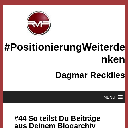
#PositionierungWeiterde
nken
Dagmar Recklies
MENU
#44 So teilst Du Beiträge
aus Deinem Blogarchiv