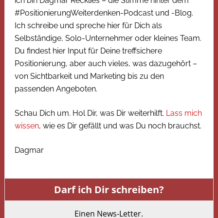
ich bin Dagmar Recklies – die Stimme hinter dem
#PositionierungWeiterdenken-Podcast und -Blog.
Ich schreibe und spreche hier für Dich als
Selbständige, Solo-Unternehmer oder kleines Team.
Du findest hier Input für Deine treffsichere
Positionierung, aber auch vieles, was dazugehört –
von Sichtbarkeit und Marketing bis zu den
passenden Angeboten.
Schau Dich um. Hol Dir, was Dir weiterhilft.
Lass mich
wissen
, wie es Dir gefällt und was Du noch brauchst.
Dagmar
Darf ich Dir schreiben?
Einen News-Letter.