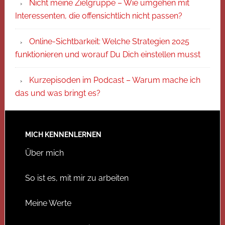
Nicht meine Zielgruppe – Wie umgehen mit
Interessenten, die offensichtlich nicht passen?
Online-Sichtbarkeit: Welche Strategien 2025
funktionieren und worauf Du Dich einstellen musst
Kurzepisoden im Podcast – Warum mache ich
das und was bringt es?
MICH KENNENLERNEN
Über mich
So ist es, mit mir zu arbeiten
Meine Werte