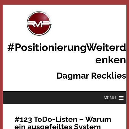
#PositionierungWeiterd
enken
Dagmar Recklies
MENU
#123 ToDo-Listen – Warum
ein ausgefeiltes System