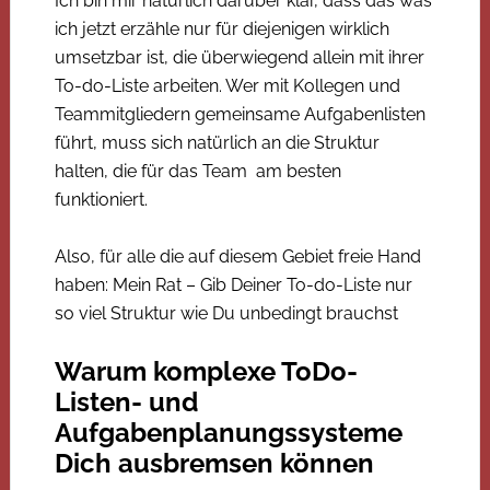
Ich bin mir natürlich darüber klar, dass das was
ich jetzt erzähle nur für diejenigen wirklich
umsetzbar ist, die überwiegend allein mit ihrer
To-do-Liste arbeiten. Wer mit Kollegen und
Teammitgliedern gemeinsame Aufgabenlisten
führt, muss sich natürlich an die Struktur
halten, die für das Team am besten
funktioniert.
Also, für alle die auf diesem Gebiet freie Hand
haben: Mein Rat – Gib Deiner To-do-Liste nur
so viel Struktur wie Du unbedingt brauchst
Warum komplexe ToDo-
Listen- und
Aufgabenplanungssysteme
Dich ausbremsen können