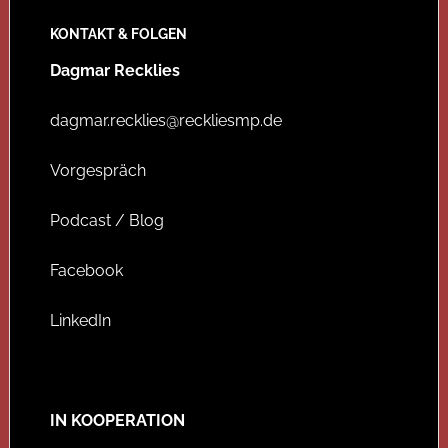
KONTAKT & FOLGEN
Dagmar Recklies
dagmar.recklies@reckliesmp.de
Vorgespräch
Podcast / Blog
Facebook
LinkedIn
IN KOOPERATION