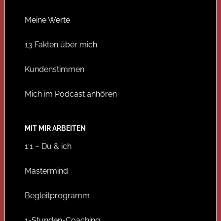
Meine Werte
13 Fakten über mich
Kundenstimmen
Mich im Podcast anhören
MIT MIR ARBEITEN
1:1 – Du & ich
Mastermind
Begleitprogramm
1-Stunden-Coaching