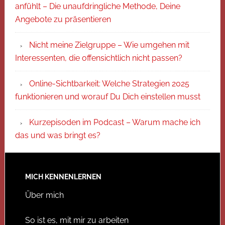
anfühlt – Die unaufdringliche Methode, Deine
Angebote zu präsentieren
Nicht meine Zielgruppe – Wie umgehen mit
Interessenten, die offensichtlich nicht passen?
Online-Sichtbarkeit: Welche Strategien 2025
funktionieren und worauf Du Dich einstellen musst
Kurzepisoden im Podcast – Warum mache ich
das und was bringt es?
MICH KENNENLERNEN
Über mich
So ist es, mit mir zu arbeiten