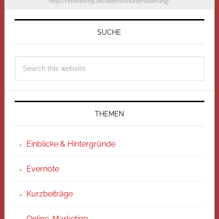
http://reckliesmp.de/datenschutzerklaerung/
SUCHE
THEMEN
Einblicke & Hintergründe
Evernote
Kurzbeiträge
Online-Marketing