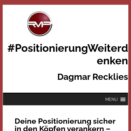
#PositionierungWeiterd
enken
Dagmar Recklies
MENU
Deine Positionierung sicher
in den Köpfen verankern –