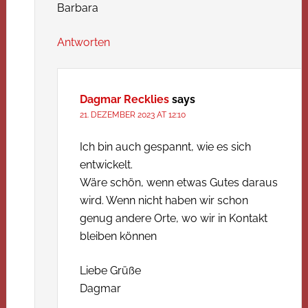
Barbara
Antworten
Dagmar Recklies
says
21. DEZEMBER 2023 AT 12:10
Ich bin auch gespannt, wie es sich
entwickelt.
Wäre schön, wenn etwas Gutes daraus
wird. Wenn nicht haben wir schon
genug andere Orte, wo wir in Kontakt
bleiben können
Liebe Grüße
Dagmar