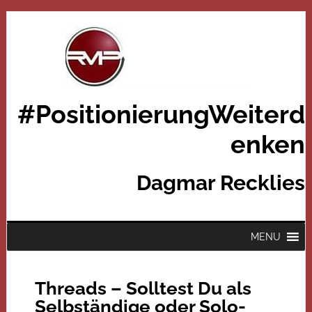
#PositionierungWeiterd
enken
Dagmar Recklies
MENU
Threads – Solltest Du als
Selbständige oder Solo-