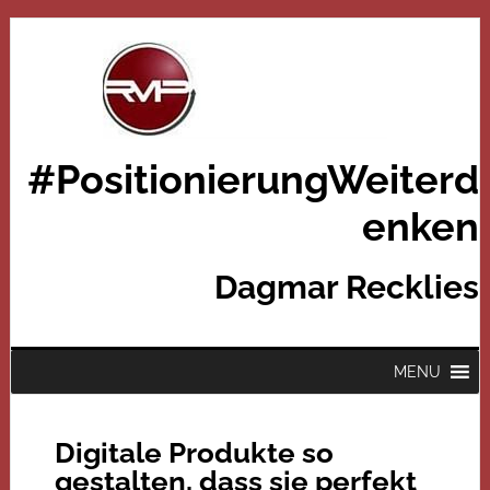
#PositionierungWeiterd
enken
Dagmar Recklies
MENU
Digitale Produkte so
gestalten, dass sie perfekt