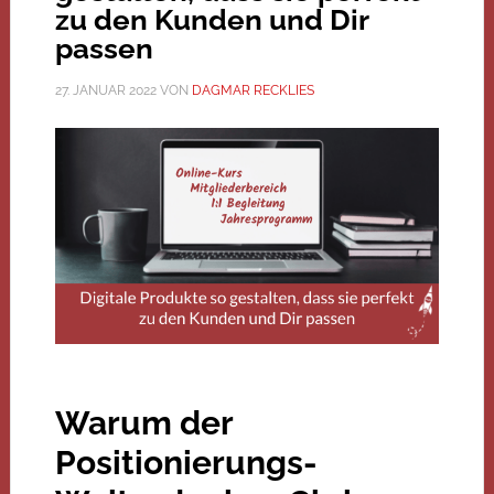
zu den Kunden und Dir
passen
27. JANUAR 2022
VON
DAGMAR RECKLIES
Warum der
Positionierungs-