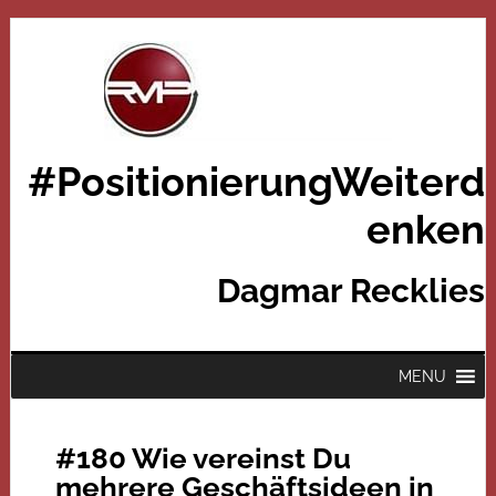
#PositionierungWeiterd
enken
Dagmar Recklies
MENU
#180 Wie vereinst Du
mehrere Geschäftsideen in