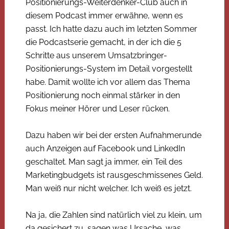
Positionierungs-Weiterdenker-Club auch in
diesem Podcast immer erwähne, wenn es
passt. Ich hatte dazu auch im letzten Sommer
die Podcastserie gemacht, in der ich die 5
Schritte aus unserem Umsatzbringer-
Positionierungs-System im Detail vorgestellt
habe. Damit wollte ich vor allem das Thema
Positionierung noch einmal stärker in den
Fokus meiner Hörer und Leser rücken.
Dazu haben wir bei der ersten Aufnahmerunde
auch Anzeigen auf Facebook und LinkedIn
geschaltet. Man sagt ja immer, ein Teil des
Marketingbudgets ist rausgeschmissenes Geld.
Man weiß nur nicht welcher. Ich weiß es jetzt.
Na ja, die Zahlen sind natürlich viel zu klein, um
da gesichert zu sagen was Ursache, was