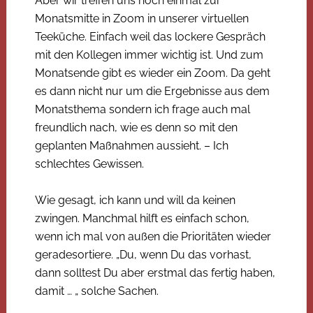
Aber wir treffen uns noch einmal zur
Monatsmitte in Zoom in unserer virtuellen
Teeküche. Einfach weil das lockere Gespräch
mit den Kollegen immer wichtig ist. Und zum
Monatsende gibt es wieder ein Zoom. Da geht
es dann nicht nur um die Ergebnisse aus dem
Monatsthema sondern ich frage auch mal
freundlich nach, wie es denn so mit den
geplanten Maßnahmen aussieht. – Ich
schlechtes Gewissen.
Wie gesagt, ich kann und will da keinen
zwingen. Manchmal hilft es einfach schon,
wenn ich mal von außen die Prioritäten wieder
geradesortiere. „Du, wenn Du das vorhast,
dann solltest Du aber erstmal das fertig haben,
damit … „ solche Sachen.