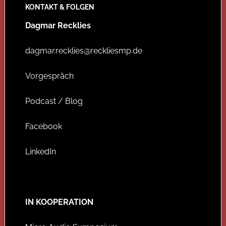
KONTAKT & FOLGEN
Dagmar Recklies
dagmar.recklies@reckliesmp.de
Vorgespräch
Podcast / Blog
Facebook
LinkedIn
IN KOOPERATION