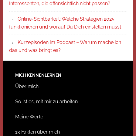
Interessenten, die offensichtlich nicht passen?
Online-Sichtbarkeit: Welche Strategien 2025
funktionieren und worauf Du Dich einstellen musst
Kurzepisoden im Podcast – Warum mache ich
das und was bringt es?
MICH KENNENLERNEN
Über mich
So ist es, mit mir zu arbeiten
Meine Werte
13 Fakten über mich