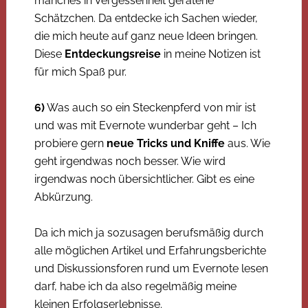
manches in Vergessenheit geratene
Schätzchen. Da entdecke ich Sachen wieder,
die mich heute auf ganz neue Ideen bringen.
Diese
Entdeckungsreise
in meine Notizen ist
für mich Spaß pur.
6)
Was auch so ein Steckenpferd von mir ist
und was mit Evernote wunderbar geht – Ich
probiere gern
neue Tricks und Kniffe
aus. Wie
geht irgendwas noch besser. Wie wird
irgendwas noch übersichtlicher. Gibt es eine
Abkürzung.
Da ich mich ja sozusagen berufsmäßig durch
alle möglichen Artikel und Erfahrungsberichte
und Diskussionsforen rund um Evernote lesen
darf, habe ich da also regelmäßig meine
kleinen Erfolgserlebnisse.