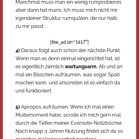
Manchmal muss man ein wenig rumprobieren,
aber dann hat man’s. Ich muss mich nicht mir
irgendeiner Struktur rumquälen, die nur halb
zu mir passt.
[the_ad id=“1617″]
4)
Daraus folgt auch schon der nächste Punkt.
Wenn man es denn einmal eingerichtet hat, ist
es eigentlich ziemlich
wartungsarm
. Ab und an
mal ein Bisschen aufräumen, was sogar Spaß
machen kann, und ansonsten ist es einfach da
und funktioniert.
5)
Apropos aufräumen. Wenn ich mal einen
Mußemoment habe, scrolle ich mich gern mal
durch die Tiefen meiner Evernote-Notizbücher.
Nach knapp 3 Jahren Nutzung findet sich da so