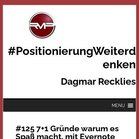
#PositionierungWeiterd
enken
Dagmar Recklies
MENU
#125 7+1 Gründe warum es
Spaß macht, mit Evernote