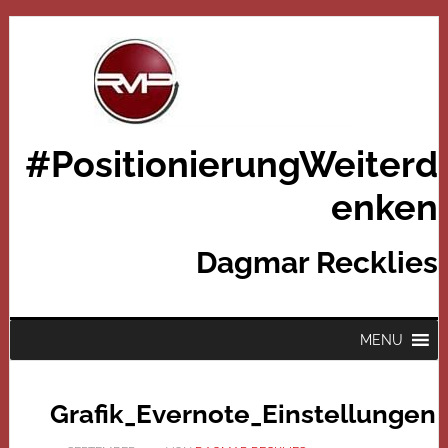
#PositionierungWeiterd
enken
Dagmar Recklies
MENU
Grafik_Evernote_Einstellungen