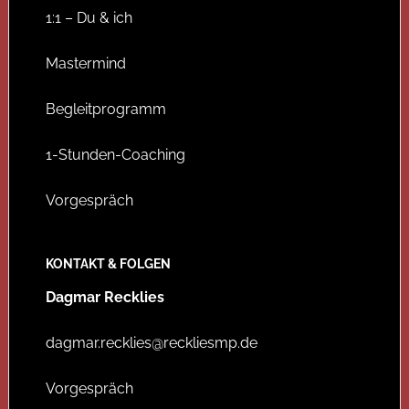
1:1 – Du & ich
Mastermind
Begleitprogramm
1-Stunden-Coaching
Vorgespräch
KONTAKT & FOLGEN
Dagmar Recklies
dagmar.recklies@reckliesmp.de
Vorgespräch