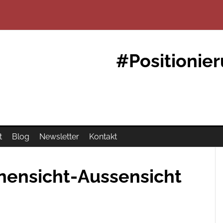
#Positionie
t
Blog
Newsletter
Kontakt
nnensicht-Aussensicht