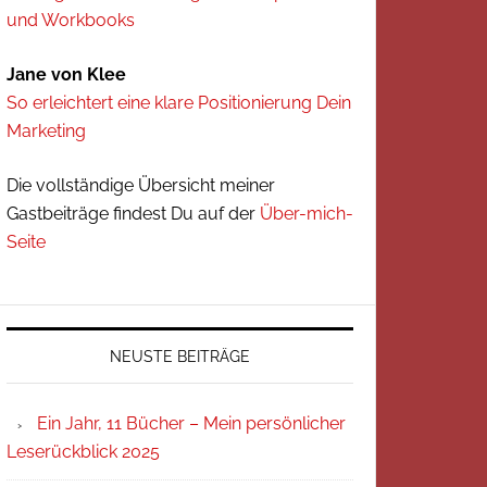
und Workbooks
Jane von Klee
So erleichtert eine klare Positionierung Dein
Marketing
Die vollständige Übersicht meiner
Gastbeiträge findest Du auf der
Über-mich-
Seite
NEUSTE BEITRÄGE
Ein Jahr, 11 Bücher – Mein persönlicher
Leserückblick 2025