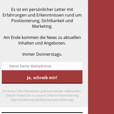
Es ist ein persönlicher Letter mit
Erfahrungen und Erkenntnissen rund um
Positionierung, Sichtbarkeit und
Marketing.
Am Ende kommen die News zu aktuellen
Inhalten und Angeboten.
Immer Donnerstags.
Du kannst Den Newsletter jederzeit wieder abbestellen.
Details findest Du in unserer Datenschutzerklärung
http://reckliesmp.de/datenschutzerklaerung/