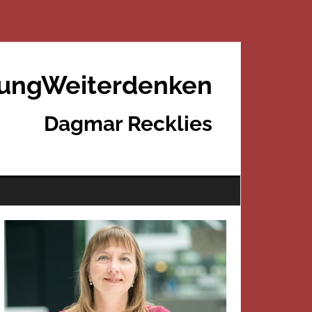
rungWeiterdenken
Dagmar Recklies