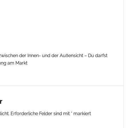
 zwischen der Innen- und der Außensicht – Du darfst
rung am Markt
r
icht.
Erforderliche Felder sind mit
*
markiert