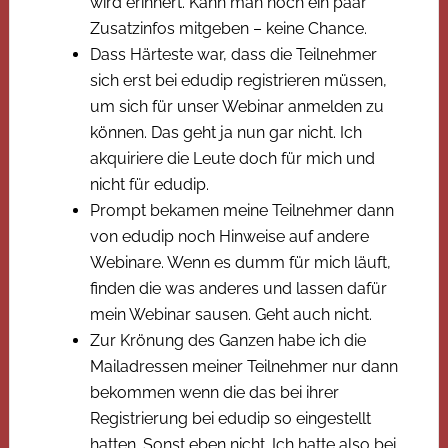
wird erinnert. Kann man noch ein paar
Zusatzinfos mitgeben – keine Chance.
Dass Härteste war, dass die Teilnehmer
sich erst bei edudip registrieren müssen,
um sich für unser Webinar anmelden zu
können. Das geht ja nun gar nicht. Ich
akquiriere die Leute doch für mich und
nicht für edudip.
Prompt bekamen meine Teilnehmer dann
von edudip noch Hinweise auf andere
Webinare. Wenn es dumm für mich läuft,
finden die was anderes und lassen dafür
mein Webinar sausen. Geht auch nicht.
Zur Krönung des Ganzen habe ich die
Mailadressen meiner Teilnehmer nur dann
bekommen wenn die das bei ihrer
Registrierung bei edudip so eingestellt
hatten. Sonst eben nicht. Ich hatte also bei