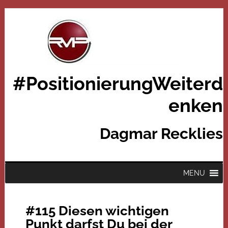
#PositionierungWeiterd
enken
Dagmar Recklies
MENU
#115 Diesen wichtigen
Punkt darfst Du bei der