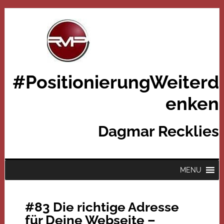
#PositionierungWeiterd
enken
Dagmar Recklies
MENU
#83 Die richtige Adresse
für Deine Webseite –