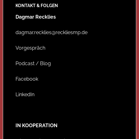
KONTAKT & FOLGEN
Dagmar Recklies
dagmar.recklies@reckliesmp.de
Vorgespräch
Podcast / Blog
Facebook
LinkedIn
IN KOOPERATION