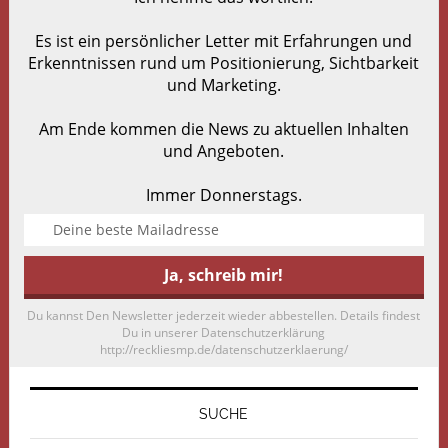
Es ist ein persönlicher Letter mit Erfahrungen und
Erkenntnissen rund um Positionierung, Sichtbarkeit
und Marketing.
Am Ende kommen die News zu aktuellen Inhalten
und Angeboten.
Immer Donnerstags.
Du kannst Den Newsletter jederzeit wieder abbestellen. Details findest
Du in unserer Datenschutzerklärung
http://reckliesmp.de/datenschutzerklaerung/
SUCHE