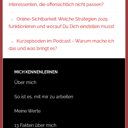
Interessenten, die offensichtlich nicht passen?
Online-Sichtbarkeit: Welche Strategien 2025
funktionieren und worauf Du Dich einstellen musst
Kurzepisoden im Podcast – Warum mache ich
das und was bringt es?
MICH KENNENLERNEN
Über mich
So ist es, mit mir zu arbeiten
Meine Werte
13 Fakten über mich