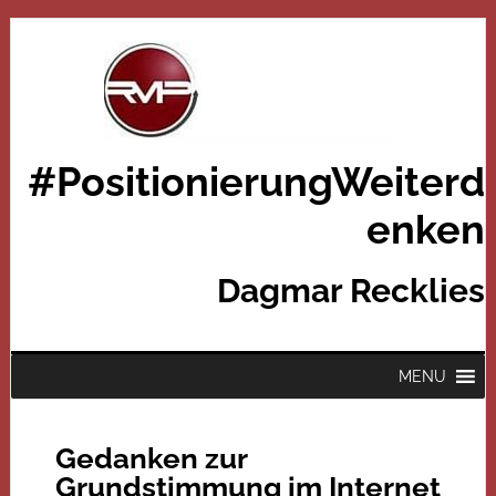
#PositionierungWeiterd
enken
Dagmar Recklies
MENU
Gedanken zur
Grundstimmung im Internet