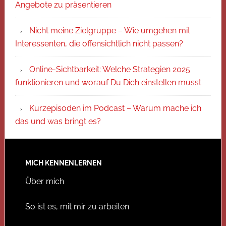
Angebote zu präsentieren
Nicht meine Zielgruppe – Wie umgehen mit
Interessenten, die offensichtlich nicht passen?
Online-Sichtbarkeit: Welche Strategien 2025
funktionieren und worauf Du Dich einstellen musst
Kurzepisoden im Podcast – Warum mache ich
das und was bringt es?
MICH KENNENLERNEN
Über mich
So ist es, mit mir zu arbeiten