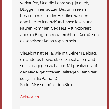
verkaufen, Und die Lehre sagt ja auch,
Blogger:Innen sollten Bedürfnisse am
besten bereits in der Headline wecken,
damit Leser:Innen/Kund:Innen lesen und
kaufen kommen. Sex sells – funktioniert
aber im Blog scheinbar nicht so. Da müssen
es scheinbar Katastrophen sein.
Vielleicht hilft es ja, wie mit Deinem Beitrag,
ein anderes Bewusstsein zu schaffen. Und
selbst dagegen zu halten. Mit positiven, auf
den Nagel getroffenen Beiträgen. Denn der
soll ja in die Wand 😜
Stetes Wasser höhlt den Stein…
Antworten