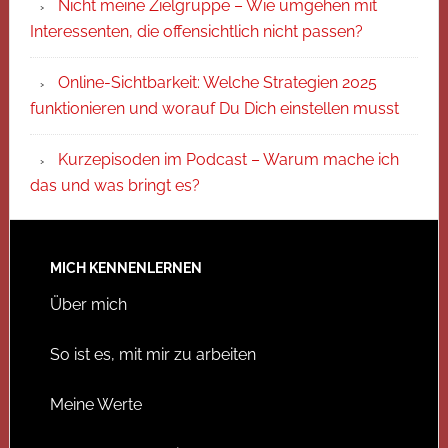
Nicht meine Zielgruppe – Wie umgehen mit
Interessenten, die offensichtlich nicht passen?
Online-Sichtbarkeit: Welche Strategien 2025
funktionieren und worauf Du Dich einstellen musst
Kurzepisoden im Podcast – Warum mache ich
das und was bringt es?
MICH KENNENLERNEN
Über mich
So ist es, mit mir zu arbeiten
Meine Werte