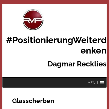
#PositionierungWeiterd
enken
Dagmar Recklies
MENU
Glasscherben