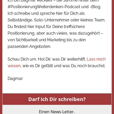
ich bin Dagmar Recklies – die Stimme hinter dem
#PositionierungWeiterdenken-Podcast und -Blog.
Ich schreibe und spreche hier für Dich als
Selbständige, Solo-Unternehmer oder kleines Team.
Du findest hier Input für Deine treffsichere
Positionierung, aber auch vieles, was dazugehört –
von Sichtbarkeit und Marketing bis zu den
passenden Angeboten.
Schau Dich um. Hol Dir, was Dir weiterhilft.
Lass mich
wissen
, wie es Dir gefällt und was Du noch brauchst.
Dagmar
Darf ich Dir schreiben?
Einen News-Letter.