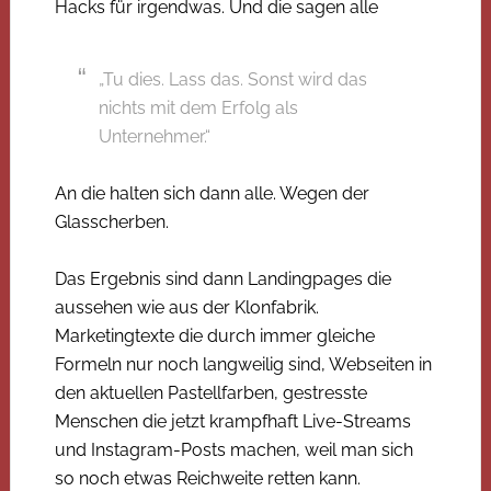
Hacks für irgendwas. Und die sagen alle
„Tu dies. Lass das. Sonst wird das
nichts mit dem Erfolg als
Unternehmer.“
An die halten sich dann alle. Wegen der
Glasscherben.
Das Ergebnis sind dann Landingpages die
aussehen wie aus der Klonfabrik.
Marketingtexte die durch immer gleiche
Formeln nur noch langweilig sind, Webseiten in
den aktuellen Pastellfarben, gestresste
Menschen die jetzt krampfhaft Live-Streams
und Instagram-Posts machen, weil man sich
so noch etwas Reichweite retten kann.