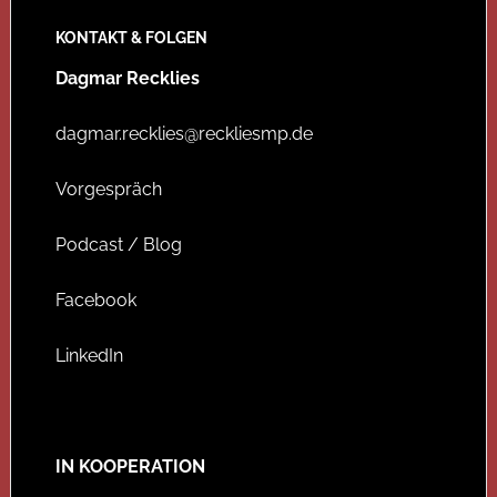
KONTAKT & FOLGEN
Dagmar Recklies
dagmar.recklies@reckliesmp.de
Vorgespräch
Podcast / Blog
Facebook
LinkedIn
IN KOOPERATION