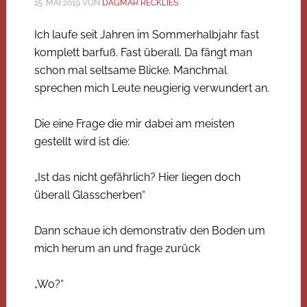
15. MAI 2019
VON
DAGMAR RECKLIES
Ich laufe seit Jahren im Sommerhalbjahr fast
komplett barfuß. Fast überall. Da fängt man
schon mal seltsame Blicke. Manchmal
sprechen mich Leute neugierig verwundert an.
Die eine Frage die mir dabei am meisten
gestellt wird ist die:
„Ist das nicht gefährlich? Hier liegen doch
überall Glasscherben“
Dann schaue ich demonstrativ den Boden um
mich herum an und frage zurück
„Wo?“