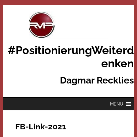
#PositionierungWeiterd
enken
Dagmar Recklies
MENU
FB-Link-2021