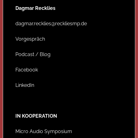
Dagmar Recklies
dagmar.recklies@reckliesmp.de
Vorgespräch
Podcast / Blog
Facebook
LinkedIn
IN KOOPERATION
Micro Audio Symposium