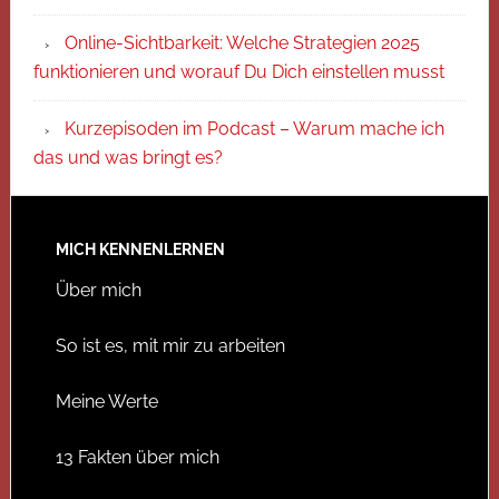
Online-Sichtbarkeit: Welche Strategien 2025
funktionieren und worauf Du Dich einstellen musst
Kurzepisoden im Podcast – Warum mache ich
das und was bringt es?
MICH KENNENLERNEN
Über mich
So ist es, mit mir zu arbeiten
Meine Werte
13 Fakten über mich