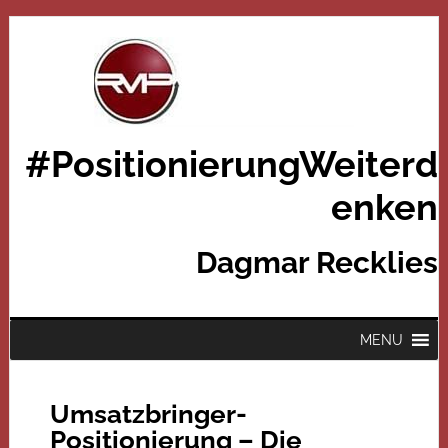
#PositionierungWeiterd
enken
Dagmar Recklies
MENU
Umsatzbringer-
Positionierung – Die