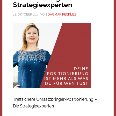
Strategieexperten
28. OKTOBER 2019
VON
DAGMAR RECKLIES
Treffsichere Umsatzbringer-Positionierung –
Die Strategieexperten