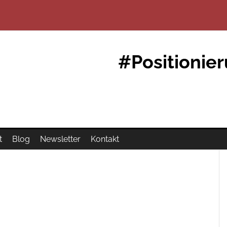
#Positionie
t
Blog
Newsletter
Kontakt