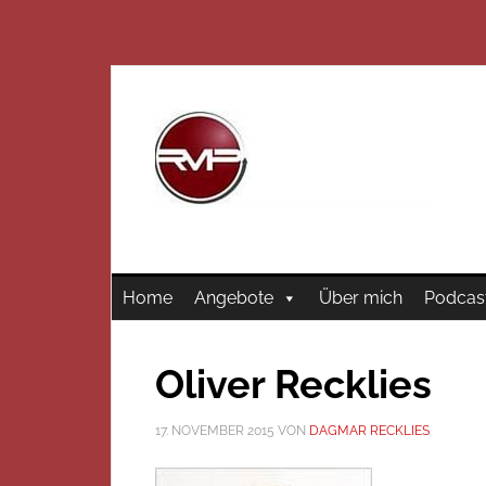
Home
Angebote
Über mich
Podcas
Oliver Recklies
17. NOVEMBER 2015
VON
DAGMAR RECKLIES