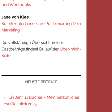
und Workbooks
Jane von Klee
So erleichtert eine klare Positionierung Dein
Marketing
Die vollständige Übersicht meiner
Gastbeiträge findest Du auf der
Über-mich-
Seite
NEUSTE BEITRÄGE
Ein Jahr, 11 Bücher – Mein persönlicher
Leserückblick 2025