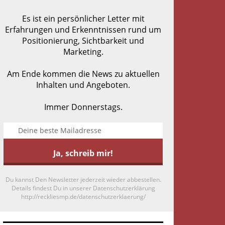
Es ist ein persönlicher Letter mit
Erfahrungen und Erkenntnissen rund um
Positionierung, Sichtbarkeit und
Marketing.
Am Ende kommen die News zu aktuellen
Inhalten und Angeboten.
Immer Donnerstags.
Du kannst Den Newsletter jederzeit wieder abbestellen.
Details findest Du in unserer Datenschutzerklärung
http://reckliesmp.de/datenschutzerklaerung/