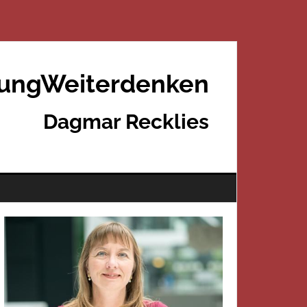
rungWeiterdenken
Dagmar Recklies