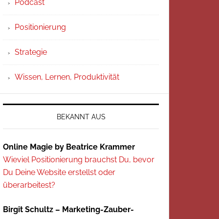
Podcast
Positionierung
Strategie
Wissen, Lernen, Produktivität
BEKANNT AUS
Online Magie by Beatrice Krammer
Wieviel Positionierung brauchst Du, bevor
Du Deine Website erstellst oder
überarbeitest?
Birgit Schultz – Marketing-Zauber-