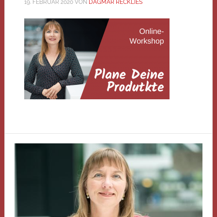
19. FEBRUAR 2020
VON
DAGMAR RECKLIES