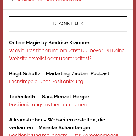
BEKANNT AUS
Online Magie by Beatrice Krammer
Wieviel Positionierung brauchst Du, bevor Du Deine
Website erstellst oder überarbeitest?
Birgit Schultz – Marketing-Zauber-Podcast
Fachsimpelei über Positionierung
Technikelfe – Sara Menzel-Berger
Positionierungsmythen aufräumen
#Teamstreber – Webseiten erstellen, die
verkaufen – Mareike Schamberger
Positionierung mal anders – Das Kometenmodell