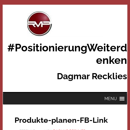
#PositionierungWeiterd
enken
Dagmar Recklies
MENU
Produkte-planen-FB-Link