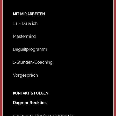
MIT MIR ARBEITEN
1:1 – Du & ich
Mastermind
Begleitprogramm
1-Stunden-Coaching
Vorgespräch
KONTAKT & FOLGEN
Dagmar Recklies
dagmar.recklies@reckliesmp.de