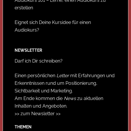
Audiokurs 101 – Lerne, einen Audiokurs zu
erstellen
Eignet sich Deine Kursidee für einen
Audiokurs?
NEWSLETTER
Darf ich Dir schreiben?
Einen persönlichen
Letter
mit Erfahrungen und
Erkenntnissen rund um Positionierung,
Sichtbarkeit und Marketing.
Am Ende kommen die
News
zu aktuellen
Inhalten und Angeboten.
>> zum Newsletter >>
THEMEN