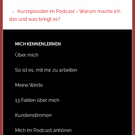
Kurzepisoden im Podcast – Warum mache ich
das und was bringt es?
MICH KENNENLERNEN
Über mich
So ist es, mit mir zu arbeiten
Meine Werte
13 Fakten über mich
Kundenstimmen
Mich im Podcast anhören