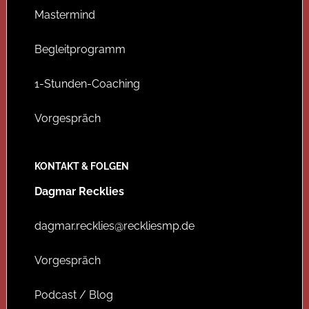
Mastermind
Begleitprogramm
1-Stunden-Coaching
Vorgespräch
KONTAKT & FOLGEN
Dagmar Recklies
dagmar.recklies@reckliesmp.de
Vorgespräch
Podcast / Blog