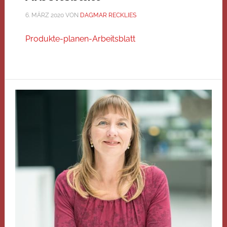
6. MÄRZ 2020
VON
DAGMAR RECKLIES
Produkte-planen-Arbeitsblatt