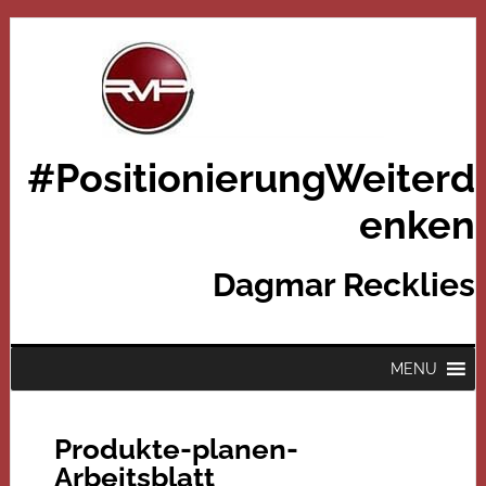
#PositionierungWeiterd
enken
Dagmar Recklies
MENU
Produkte-planen-
Arbeitsblatt