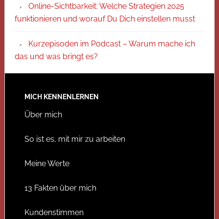
Online-Sichtbarkeit: Welche Strategien 2025
funktionieren und worauf Du Dich einstellen musst
Kurzepisoden im Podcast – Warum mache ich
das und was bringt es?
MICH KENNENLERNEN
Über mich
So ist es, mit mir zu arbeiten
Meine Werte
13 Fakten über mich
Kundenstimmen