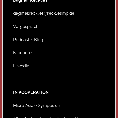
Dagmar Recklies
dagmar.recklies@reckliesmp.de
Vorgespräch
Podcast / Blog
Facebook
LinkedIn
IN KOOPERATION
Micro Audio Symposium