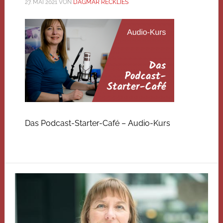
27. MAI 2021
VON
DAGMAR RECKLIES
Das Podcast-Starter-Café – Audio-Kurs