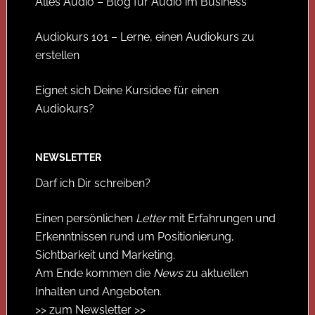
Alles Audio – Blog für Audio im Business
Audiokurs 101 – Lerne, einen Audiokurs zu
erstellen
Eignet sich Deine Kursidee für einen
Audiokurs?
NEWSLETTER
Darf ich Dir schreiben?
Einen persönlichen
Letter
mit Erfahrungen und
Erkenntnissen rund um Positionierung,
Sichtbarkeit und Marketing.
Am Ende kommen die
News
zu aktuellen
Inhalten und Angeboten.
>> zum Newsletter >>