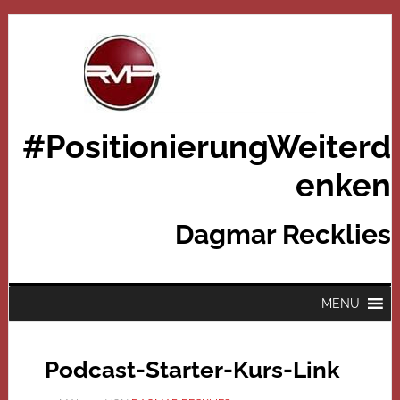
#PositionierungWeiterd
enken
Dagmar Recklies
MENU
Podcast-Starter-Kurs-Link