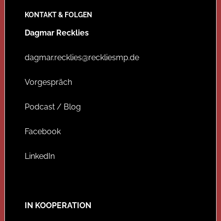
KONTAKT & FOLGEN
Dagmar Recklies
dagmar.recklies@reckliesmp.de
Vorgespräch
Podcast / Blog
Facebook
LinkedIn
IN KOOPERATION