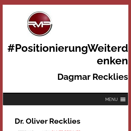
#PositionierungWeiterd
enken
Dagmar Recklies
MENU
Dr. Oliver Recklies