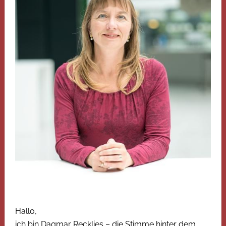
Hallo,
ich bin Dagmar Recklies – die Stimme hinter dem