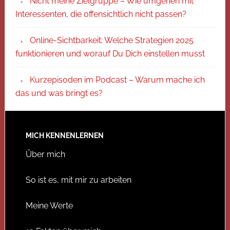
Nicht meine Zielgruppe – Wie umgehen mit
Interessenten, die offensichtlich nicht passen?
Online-Sichtbarkeit: Welche Strategien 2025
funktionieren und worauf Du Dich einstellen musst
Kurzepisoden im Podcast – Warum mache ich
das und was bringt es?
MICH KENNENLERNEN
Über mich
So ist es, mit mir zu arbeiten
Meine Werte