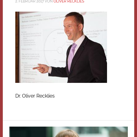
2. FEBRUAR 2017
VON
OLIVER RECKLIES
Dr. Oliver Recklies