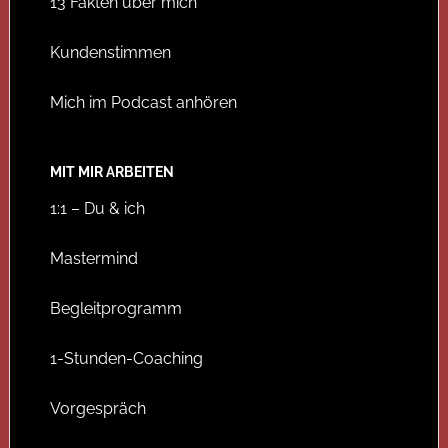
13 Fakten über mich
Kundenstimmen
Mich im Podcast anhören
MIT MIR ARBEITEN
1:1 – Du & ich
Mastermind
Begleitprogramm
1-Stunden-Coaching
Vorgespräch