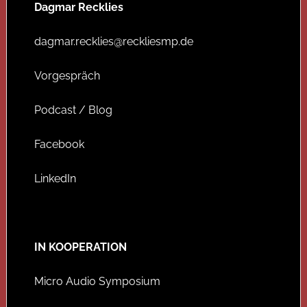
Dagmar Recklies
dagmar.recklies@reckliesmp.de
Vorgespräch
Podcast / Blog
Facebook
LinkedIn
IN KOOPERATION
Micro Audio Symposium