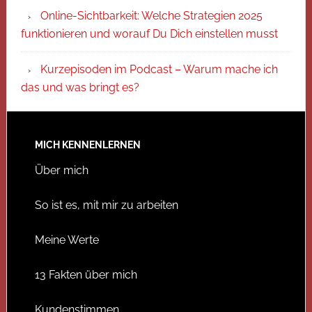
Online-Sichtbarkeit: Welche Strategien 2025
funktionieren und worauf Du Dich einstellen musst
Kurzepisoden im Podcast – Warum mache ich
das und was bringt es?
MICH KENNENLERNEN
Über mich
So ist es, mit mir zu arbeiten
Meine Werte
13 Fakten über mich
Kundenstimmen