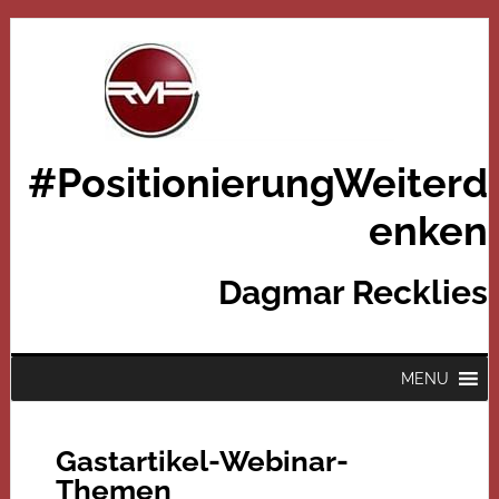
#PositionierungWeiterd
enken
Dagmar Recklies
MENU
Gastartikel-Webinar-
Themen