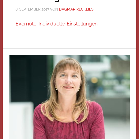
8. SEPTEMBER 2017
VON
DAGMAR RECKLIES
Evernote-Individuelle-Einstellungen