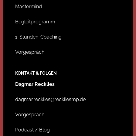
Mastermind
Begleitprogramm
1-Stunden-Coaching
Vorgespräch
KONTAKT & FOLGEN
Dagmar Recklies
dagmar.recklies@reckliesmp.de
Vorgespräch
Podcast / Blog