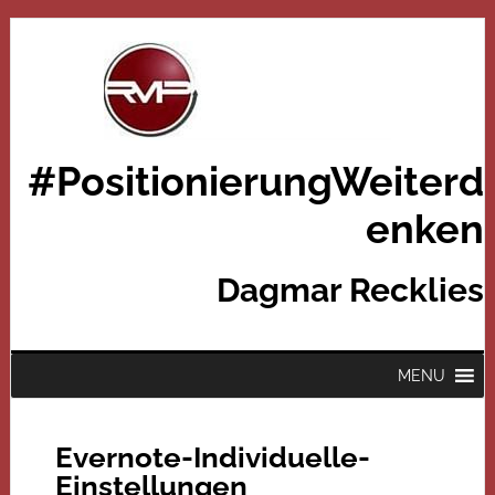
#PositionierungWeiterd
enken
Dagmar Recklies
MENU
Evernote-Individuelle-
Einstellungen