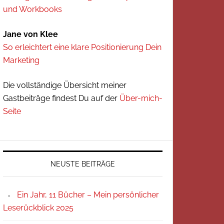
und Workbooks
Jane von Klee
So erleichtert eine klare Positionierung Dein
Marketing
Die vollständige Übersicht meiner
Gastbeiträge findest Du auf der
Über-mich-
Seite
NEUSTE BEITRÄGE
Ein Jahr, 11 Bücher – Mein persönlicher
Leserückblick 2025