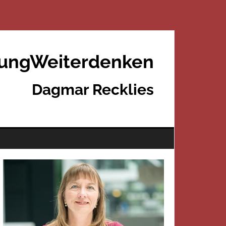
rungWeiterdenken
Dagmar Recklies