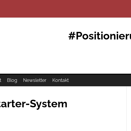
#Positionie
t
Blog
Newsletter
Kontakt
tarter-System