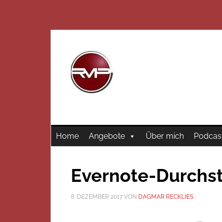
Home
Angebote
Über mich
Podcas
Evernote-Durchs
8. DEZEMBER 2017
VON
DAGMAR RECKLIES