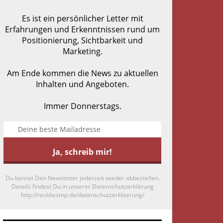
Es ist ein persönlicher Letter mit
Erfahrungen und Erkenntnissen rund um
Positionierung, Sichtbarkeit und
Marketing.
Am Ende kommen die News zu aktuellen
Inhalten und Angeboten.
Immer Donnerstags.
Du kannst Den Newsletter jederzeit wieder abbestellen.
Details findest Du in unserer Datenschutzerklärung
http://reckliesmp.de/datenschutzerklaerung/