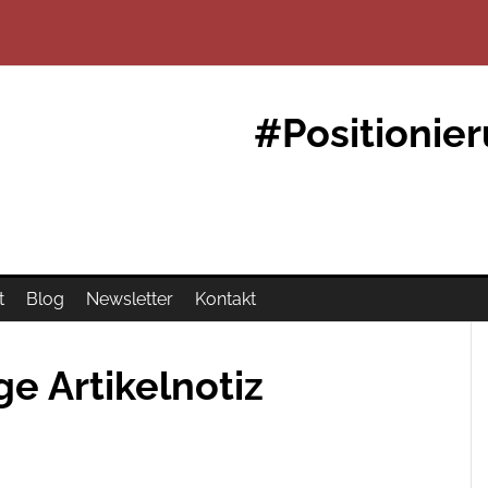
#Positionie
t
Blog
Newsletter
Kontakt
e Artikelnotiz