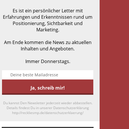
Es ist ein persönlicher Letter mit
Erfahrungen und Erkenntnissen rund um
Positionierung, Sichtbarkeit und
Marketing.
Am Ende kommen die News zu aktuellen
Inhalten und Angeboten.
Immer Donnerstags.
Du kannst Den Newsletter jederzeit wieder abbestellen.
Details findest Du in unserer Datenschutzerklärung
http://reckliesmp.de/datenschutzerklaerung/