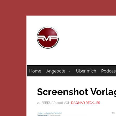
Home
Angebote
Über mich
Podcas
Screenshot Vorlag
22. FEBRUAR 2018
VON
DAGMAR RECKLIES