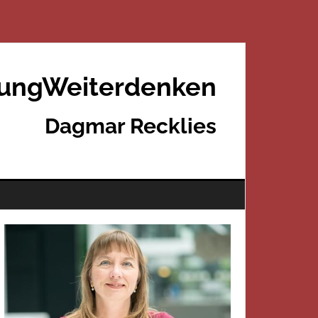
rungWeiterdenken
Dagmar Recklies