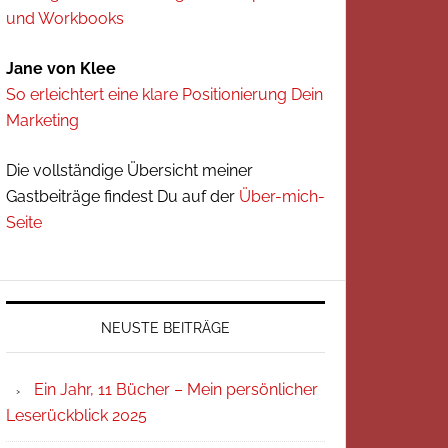
und Workbooks
Jane von Klee
So erleichtert eine klare Positionierung Dein
Marketing
Die vollständige Übersicht meiner
Gastbeiträge findest Du auf der
Über-mich-
Seite
NEUSTE BEITRÄGE
Ein Jahr, 11 Bücher – Mein persönlicher
Leserückblick 2025