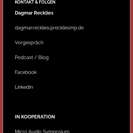
KONTAKT & FOLGEN
Dagmar Recklies
dagmar.recklies@reckliesmp.de
Vorgespräch
Podcast / Blog
Facebook
LinkedIn
IN KOOPERATION
Micro Audio Symposium