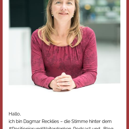
Hallo,
ich bin Dagmar Recklies – die Stimme hinter dem
#PositionierungWeiterdenken-Podcast und -Blog.