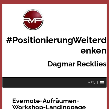
#PositionierungWeiterd
enken
Dagmar Recklies
MENU
Evernote-Aufräumen-
Workshop-Landingpage