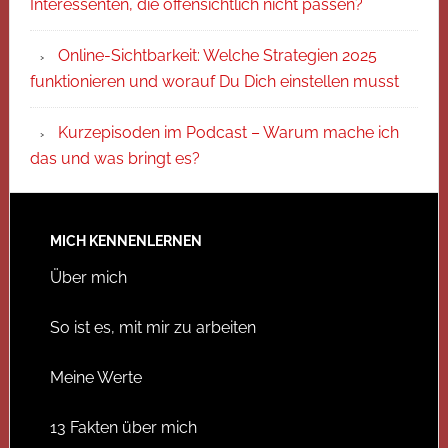
Interessenten, die offensichtlich nicht passen?
Online-Sichtbarkeit: Welche Strategien 2025
funktionieren und worauf Du Dich einstellen musst
Kurzepisoden im Podcast – Warum mache ich
das und was bringt es?
MICH KENNENLERNEN
Über mich
So ist es, mit mir zu arbeiten
Meine Werte
13 Fakten über mich