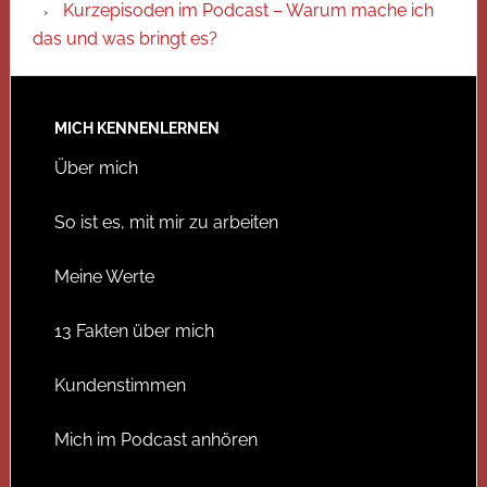
Kurzepisoden im Podcast – Warum mache ich
das und was bringt es?
MICH KENNENLERNEN
Über mich
So ist es, mit mir zu arbeiten
Meine Werte
13 Fakten über mich
Kundenstimmen
Mich im Podcast anhören