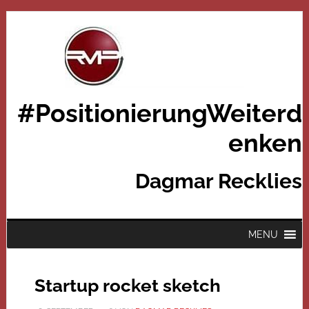
#PositionierungWeiterd
enken
Dagmar Recklies
MENU
Startup rocket sketch