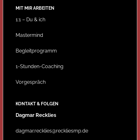
MIT MIR ARBEITEN
1:1 – Du & ich
Mastermind
Begleitprogramm
1-Stunden-Coaching
Vorgespräch
KONTAKT & FOLGEN
Dagmar Recklies
dagmar.recklies@reckliesmp.de