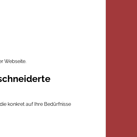
er Webseite.
schneiderte
ie konkret auf Ihre Bedürfnisse