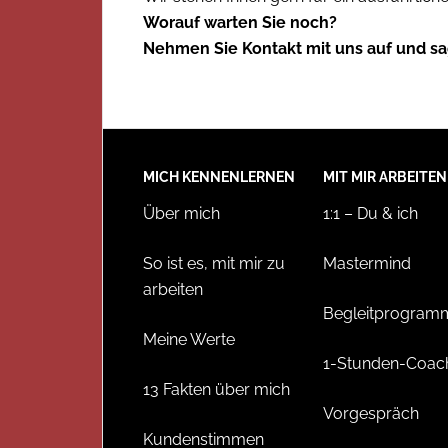
Worauf warten Sie noch?
Nehmen Sie Kontakt mit uns auf und sag
MICH KENNENLERNEN
MIT MIR ARBEITEN
Über mich
1:1 – Du & ich
So ist es, mit mir zu
Mastermind
arbeiten
Begleitprogram
Meine Werte
1-Stunden-Coac
13 Fakten über mich
Vorgespräch
Kundenstimmen