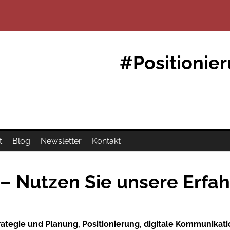
#Positionie
t
Blog
Newsletter
Kontakt
– Nutzen Sie unsere Erfa
trategie und Planung, Positionierung, digitale Kommunika