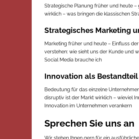
Strategische Planung früher und heute – g
wirklich – was bringen die klassischen St
Strategisches Marketing 
Marketing früher und heute – Einfluss de
verstehen: wie sieht uns der Kunde und w
Social Media brauche ich
Innovation als Bestandtei
Bedeutung für das einzelne Unternehmen 
disruptiv ist der Markt wirklich – wievie
Innovation im Unternehmen verankern
Sprechen Sie uns an
Wir stehen Ihnen gern für ein ausführlic