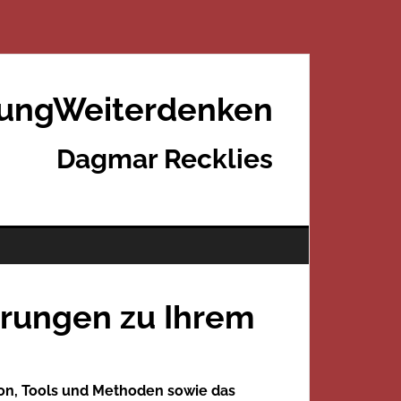
rungWeiterdenken
Dagmar Recklies
hrungen zu Ihrem
tion, Tools und Methoden sowie das