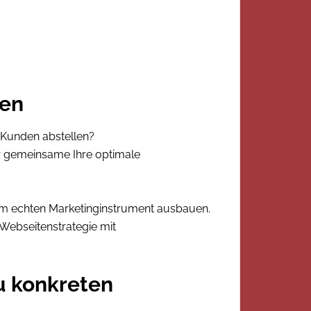
ten
 Kunden abstellen?
r gemeinsame Ihre optimale
nem echten Marketinginstrument ausbauen.
e Webseitenstrategie mit
u konkreten