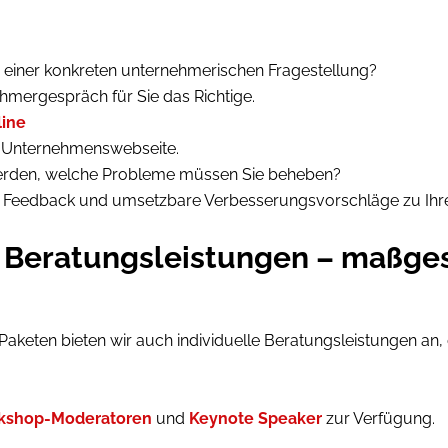
 einer konkreten unternehmerischen Fragestellung?
hmergespräch für Sie das Richtige.
line
e Unternehmenswebseite.
werden, welche Probleme müssen Sie beheben?
es Feedback und umsetzbare Verbesserungsvorschläge zu Ihr
n Beratungsleistungen – maßge
eten bieten wir auch individuelle Beratungsleistungen an, d
kshop-Moderatoren
und
Keynote Speaker
zur Verfügung.