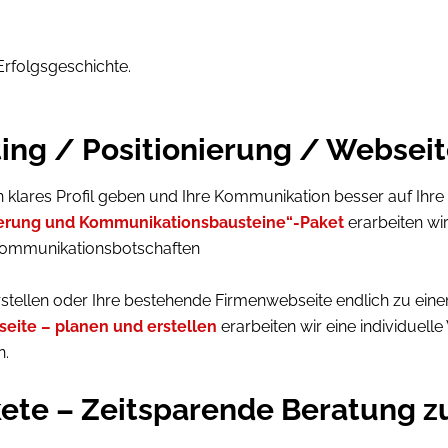
Erfolgsgeschichte.
ing / Positionierung / Websei
klares Profil geben und Ihre Kommunikation besser auf Ihre
nierung und Kommunikationsbausteine“-Paket
erarbeiten wi
Kommunikationsbotschaften
stellen oder Ihre bestehende Firmenwebseite endlich zu ei
eite – planen und erstellen
erarbeiten wir eine individuell
n.
te – Zeitsparende Beratung z