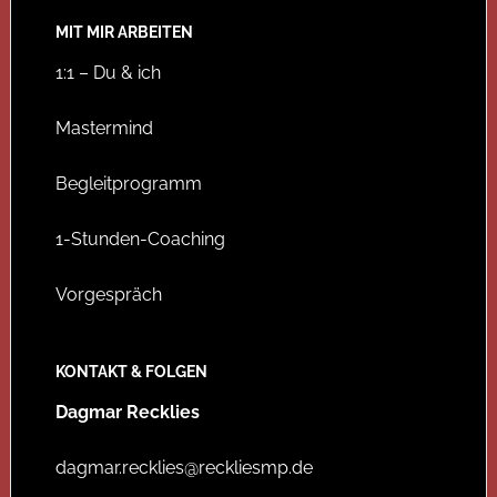
MIT MIR ARBEITEN
1:1 – Du & ich
Mastermind
Begleitprogramm
1-Stunden-Coaching
Vorgespräch
KONTAKT & FOLGEN
Dagmar Recklies
dagmar.recklies@reckliesmp.de