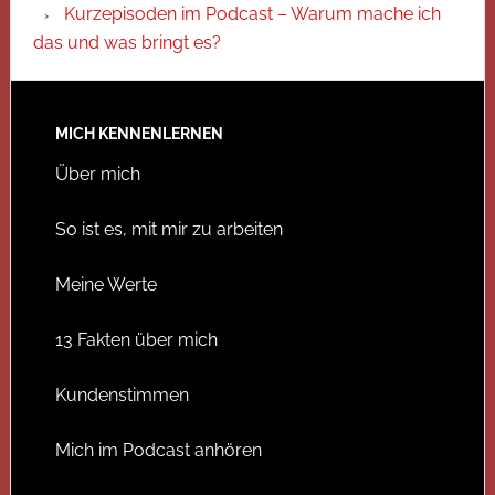
Kurzepisoden im Podcast – Warum mache ich
das und was bringt es?
MICH KENNENLERNEN
Über mich
So ist es, mit mir zu arbeiten
Meine Werte
13 Fakten über mich
Kundenstimmen
Mich im Podcast anhören