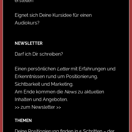
erstellen
Eignet sich Deine Kursidee für einen
Audiokurs?
NEWSLETTER
Darf ich Dir schreiben?
Einen persönlichen
Letter
mit Erfahrungen und
Erkenntnissen rund um Positionierung,
Sichtbarkeit und Marketing.
Am Ende kommen die
News
zu aktuellen
Inhalten und Angeboten.
>> zum Newsletter >>
THEMEN
Deine Positionierung finden in 5 Schritten – der