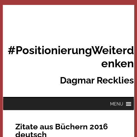
#PositionierungWeiterd
enken
Dagmar Recklies
MENU
Zitate aus Büchern 2016
deutsch