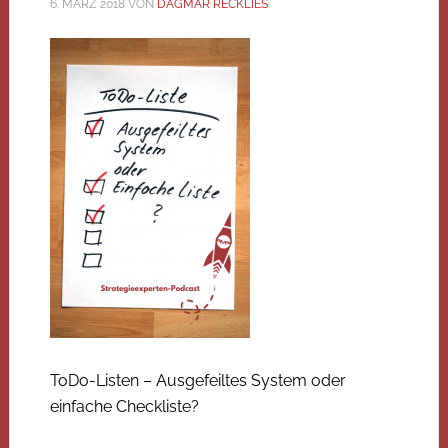
6. MÄRZ 2018
VON
DAGMAR RECKLIES
ToDo-Listen – Ausgefeiltes System oder
einfache Checkliste?