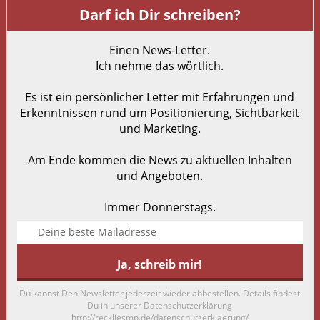
Darf ich Dir schreiben?
Einen News-Letter.
Ich nehme das wörtlich.
Es ist ein persönlicher Letter mit Erfahrungen und
Erkenntnissen rund um Positionierung, Sichtbarkeit
und Marketing.
Am Ende kommen die News zu aktuellen Inhalten
und Angeboten.
Immer Donnerstags.
Du kannst Den Newsletter jederzeit wieder abbestellen. Details findest
Du in unserer Datenschutzerklärung
http://reckliesmp.de/datenschutzerklaerung/