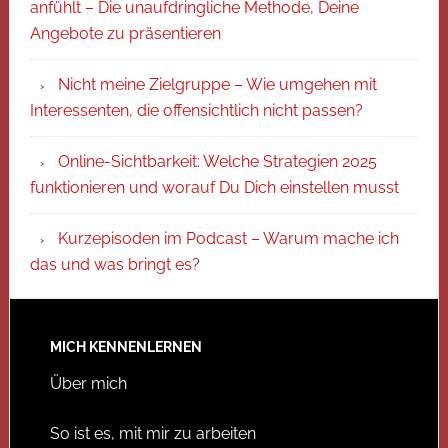
anfühlt – Die unaufdringliche Methode, Deine
Angebote zu präsentieren
Nicht meine Zielgruppe – Wie umgehen mit
Interessenten, die offensichtlich nicht passen?
Online-Sichtbarkeit: Welche Strategien 2025
funktionieren und worauf Du Dich einstellen musst
Kurzepisoden im Podcast – Warum mache ich
das und was bringt es?
MICH KENNENLERNEN
Über mich
So ist es, mit mir zu arbeiten