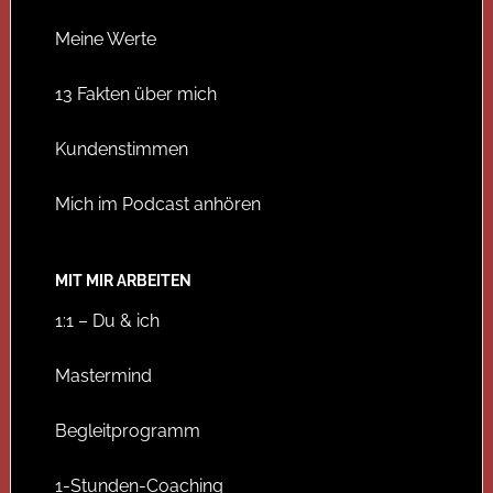
Meine Werte
13 Fakten über mich
Kundenstimmen
Mich im Podcast anhören
MIT MIR ARBEITEN
1:1 – Du & ich
Mastermind
Begleitprogramm
1-Stunden-Coaching