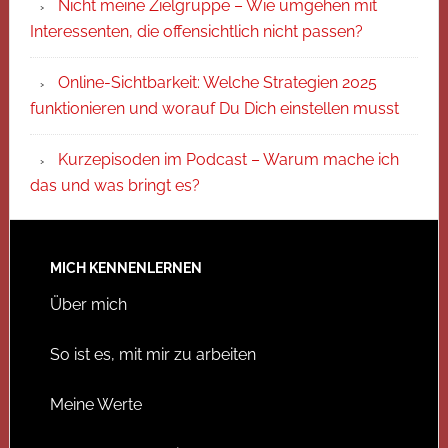
Nicht meine Zielgruppe – Wie umgehen mit
Interessenten, die offensichtlich nicht passen?
Online-Sichtbarkeit: Welche Strategien 2025
funktionieren und worauf Du Dich einstellen musst
Kurzepisoden im Podcast – Warum mache ich
das und was bringt es?
MICH KENNENLERNEN
Über mich
So ist es, mit mir zu arbeiten
Meine Werte