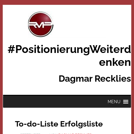
#PositionierungWeiterd
enken
Dagmar Recklies
MENU
To-do-Liste Erfolgsliste