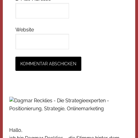
Website
Hallo,