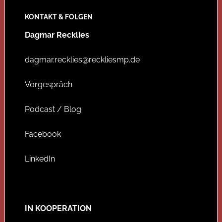
KONTAKT & FOLGEN
Dagmar Recklies
dagmar.recklies@reckliesmp.de
Vorgespräch
Podcast / Blog
Facebook
LinkedIn
IN KOOPERATION