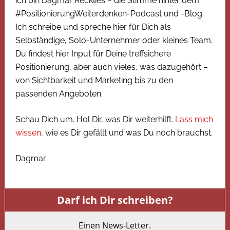
ich bin Dagmar Recklies – die Stimme hinter dem
#PositionierungWeiterdenken-Podcast und -Blog.
Ich schreibe und spreche hier für Dich als
Selbständige, Solo-Unternehmer oder kleines Team.
Du findest hier Input für Deine treffsichere
Positionierung, aber auch vieles, was dazugehört –
von Sichtbarkeit und Marketing bis zu den
passenden Angeboten.
Schau Dich um. Hol Dir, was Dir weiterhilft.
Lass mich
wissen
, wie es Dir gefällt und was Du noch brauchst.
Dagmar
Darf ich Dir schreiben?
Einen News-Letter.