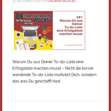
19. SEPTEMBER 2017
VON
DAGMAR RECKLIES
Warum Du aus Deiner To-do-Liste eine
Erfolgsliste machen musst – Nicht die kürzer
werdende To-do-Liste motiviert Dich, sondern
das was Du geschafft hast