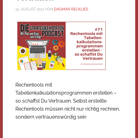
15. AUGUST 2017
VON
DAGMAR RECKLIES
Rechentools mit
Tabellenkalkulationsprogrammen erstellen –
so schaffst Du Vertrauen. Selbst erstellte
Rechentools müssen nicht nur richtig rechnen,
sondern vertrauenswürdig sein