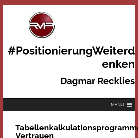
#PositionierungWeiterd
enken
Dagmar Recklies
MENU
Tabellenkalkulationsprogramm
Vertrauen