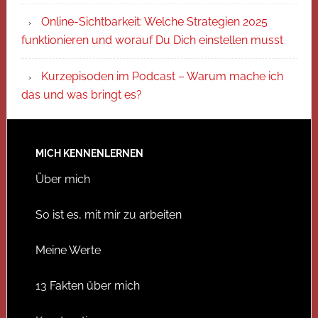
Online-Sichtbarkeit: Welche Strategien 2025
funktionieren und worauf Du Dich einstellen musst
Kurzepisoden im Podcast – Warum mache ich
das und was bringt es?
MICH KENNENLERNEN
Über mich
So ist es, mit mir zu arbeiten
Meine Werte
13 Fakten über mich