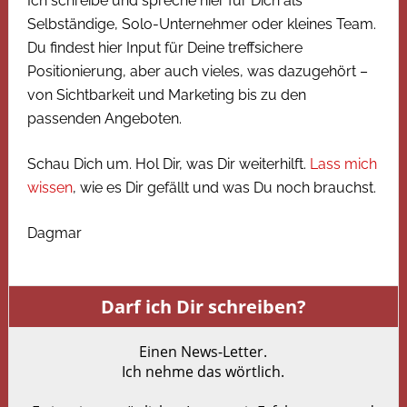
Ich schreibe und spreche hier für Dich als
Selbständige, Solo-Unternehmer oder kleines Team.
Du findest hier Input für Deine treffsichere
Positionierung, aber auch vieles, was dazugehört –
von Sichtbarkeit und Marketing bis zu den
passenden Angeboten.
Schau Dich um. Hol Dir, was Dir weiterhilft.
Lass mich
wissen
, wie es Dir gefällt und was Du noch brauchst.
Dagmar
Darf ich Dir schreiben?
Einen News-Letter.
Ich nehme das wörtlich.