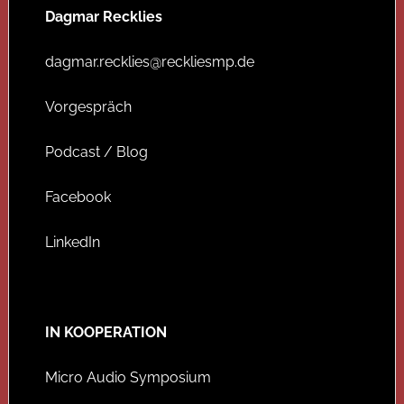
Dagmar Recklies
dagmar.recklies@reckliesmp.de
Vorgespräch
Podcast / Blog
Facebook
LinkedIn
IN KOOPERATION
Micro Audio Symposium