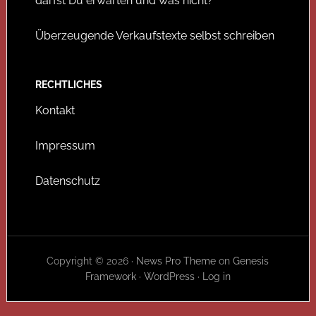
darfst Du erwarten und was nicht?
Überzeugende Verkaufstexte selbst schreiben
RECHTLICHES
Kontakt
Impressum
Datenschutz
Copyright © 2026 ·
News Pro Theme
on
Genesis
Framework
·
WordPress
·
Log in