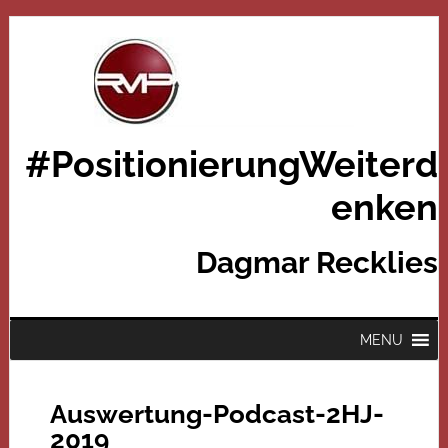
#PositionierungWeiterd
enken
Dagmar Recklies
MENU
Auswertung-Podcast-2HJ-
2019