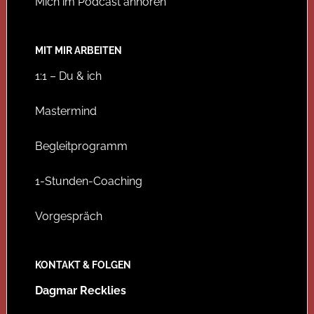
Mich im Podcast anhören
MIT MIR ARBEITEN
1:1 – Du & ich
Mastermind
Begleitprogramm
1-Stunden-Coaching
Vorgespräch
KONTAKT & FOLGEN
Dagmar Recklies