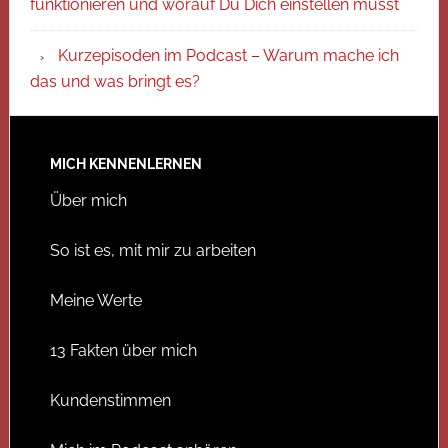
funktionieren und worauf Du Dich einstellen musst
Kurzepisoden im Podcast – Warum mache ich
das und was bringt es?
MICH KENNENLERNEN
Über mich
So ist es, mit mir zu arbeiten
Meine Werte
13 Fakten über mich
Kundenstimmen