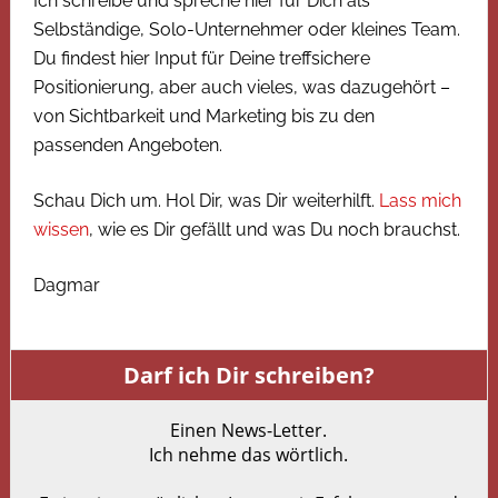
Ich schreibe und spreche hier für Dich als
Selbständige, Solo-Unternehmer oder kleines Team.
Du findest hier Input für Deine treffsichere
Positionierung, aber auch vieles, was dazugehört –
von Sichtbarkeit und Marketing bis zu den
passenden Angeboten.
Schau Dich um. Hol Dir, was Dir weiterhilft.
Lass mich
wissen
, wie es Dir gefällt und was Du noch brauchst.
Dagmar
Darf ich Dir schreiben?
Einen News-Letter.
Ich nehme das wörtlich.