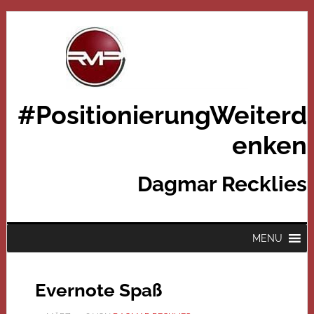
#PositionierungWeiterd
enken
Dagmar Recklies
MENU
Evernote Spaß