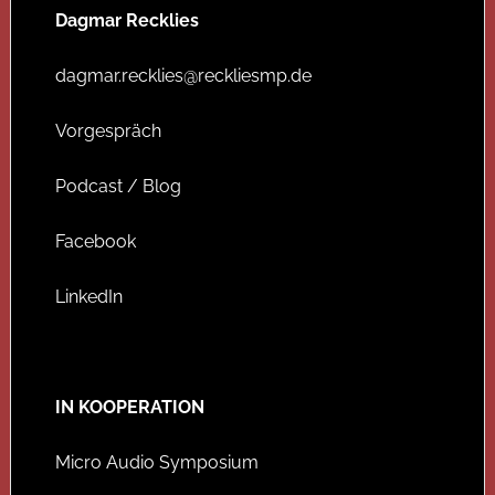
Dagmar Recklies
dagmar.recklies@reckliesmp.de
Vorgespräch
Podcast / Blog
Facebook
LinkedIn
IN KOOPERATION
Micro Audio Symposium