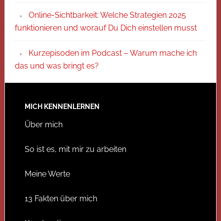
Online-Sichtbarkeit: Welche Strategien 2025
funktionieren und worauf Du Dich einstellen musst
Kurzepisoden im Podcast – Warum mache ich
das und was bringt es?
MICH KENNENLERNEN
Über mich
So ist es, mit mir zu arbeiten
Meine Werte
13 Fakten über mich