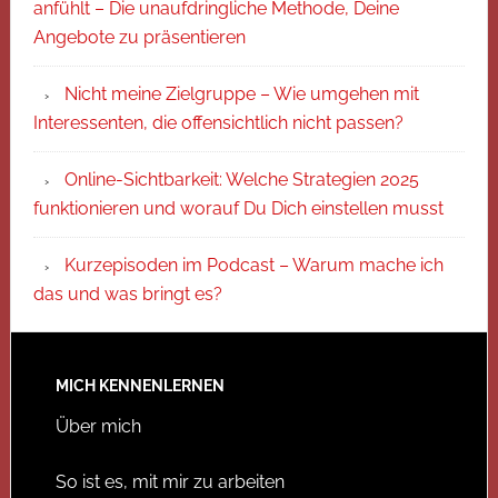
anfühlt – Die unaufdringliche Methode, Deine
Angebote zu präsentieren
Nicht meine Zielgruppe – Wie umgehen mit
Interessenten, die offensichtlich nicht passen?
Online-Sichtbarkeit: Welche Strategien 2025
funktionieren und worauf Du Dich einstellen musst
Kurzepisoden im Podcast – Warum mache ich
das und was bringt es?
MICH KENNENLERNEN
Über mich
So ist es, mit mir zu arbeiten