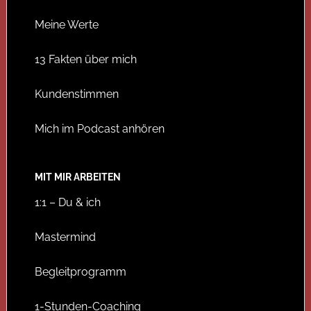
Meine Werte
13 Fakten über mich
Kundenstimmen
Mich im Podcast anhören
MIT MIR ARBEITEN
1:1 – Du & ich
Mastermind
Begleitprogramm
1-Stunden-Coaching