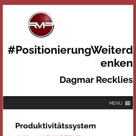
#PositionierungWeiterd
enken
Dagmar Recklies
MENU
Produktivitätssystem