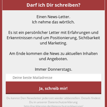
Darf ich Dir schreiben?
Einen News-Letter.
Ich nehme das wörtlich.
Es ist ein persönlicher Letter mit Erfahrungen und
Erkenntnissen rund um Positionierung, Sichtbarkeit
und Marketing.
Am Ende kommen die News zu aktuellen Inhalten
und Angeboten.
Immer Donnerstags.
Du kannst Den Newsletter jederzeit wieder abbestellen. Details findest
Du in unserer Datenschutzerklärung
http://reckliesmp.de/datenschutzerklaerung/