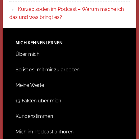
Kurzepisoden im Podcast – Warum mache ich
das und was bringt es?
MICH KENNENLERNEN
Über mich
So ist es, mit mir zu arbeiten
Meine Werte
13 Fakten über mich
Kundenstimmen
Mich im Podcast anhören