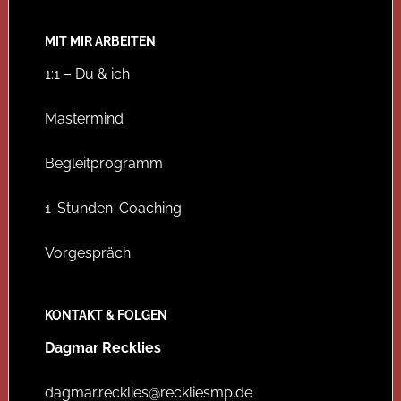
MIT MIR ARBEITEN
1:1 – Du & ich
Mastermind
Begleitprogramm
1-Stunden-Coaching
Vorgespräch
KONTAKT & FOLGEN
Dagmar Recklies
dagmar.recklies@reckliesmp.de