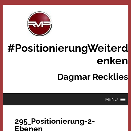
#PositionierungWeiterd
enken
Dagmar Recklies
MENU
295_Positionierung-2-
Ebenen