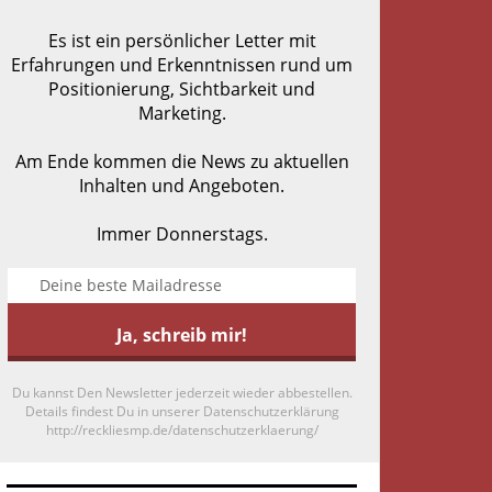
Es ist ein persönlicher Letter mit
Erfahrungen und Erkenntnissen rund um
Positionierung, Sichtbarkeit und
Marketing.
Am Ende kommen die News zu aktuellen
Inhalten und Angeboten.
Immer Donnerstags.
Du kannst Den Newsletter jederzeit wieder abbestellen.
Details findest Du in unserer Datenschutzerklärung
http://reckliesmp.de/datenschutzerklaerung/