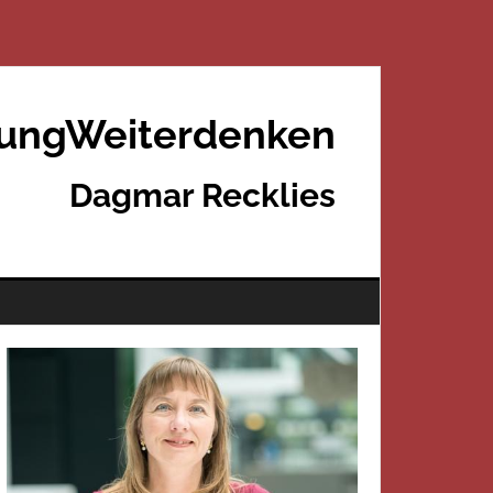
rungWeiterdenken
Dagmar Recklies