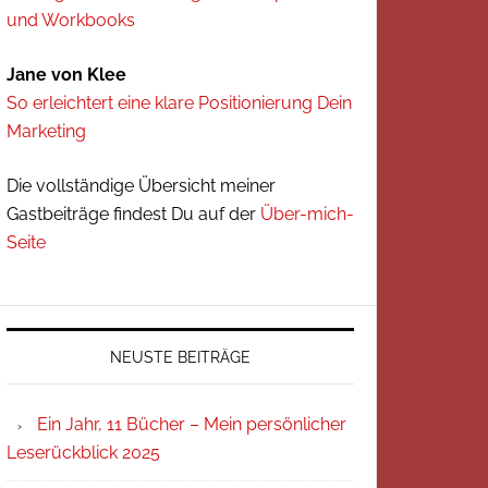
und Workbooks
Jane von Klee
So erleichtert eine klare Positionierung Dein
Marketing
Die vollständige Übersicht meiner
Gastbeiträge findest Du auf der
Über-mich-
Seite
NEUSTE BEITRÄGE
Ein Jahr, 11 Bücher – Mein persönlicher
Leserückblick 2025