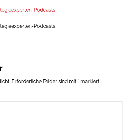
ategieexperten-Podcasts
ategieexperten-Podcasts
r
icht.
Erforderliche Felder sind mit
*
markiert