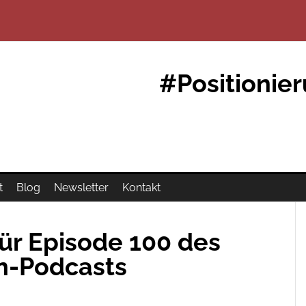
#Positionie
t
Blog
Newsletter
Kontakt
ür Episode 100 des
n-Podcasts