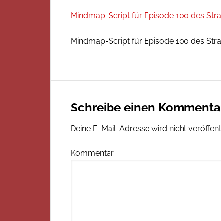
Mindmap-Script für Episode 100 des Str
Mindmap-Script für Episode 100 des Str
Schreibe einen Kommenta
Deine E-Mail-Adresse wird nicht veröffentl
Kommentar