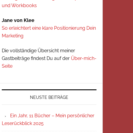
und Workbooks
Jane von Klee
So erleichtert eine klare Positionierung Dein
Marketing
Die vollständige Übersicht meiner
Gastbeiträge findest Du auf der
Über-mich-
Seite
NEUSTE BEITRÄGE
Ein Jahr, 11 Bücher – Mein persönlicher
Leserückblick 2025