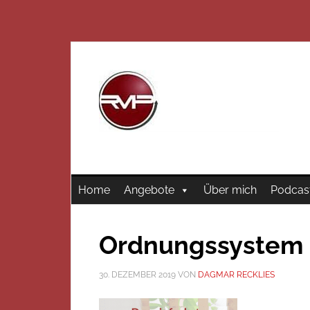
Home
Angebote
Über mich
Podcas
Ordnungssystem 
30. DEZEMBER 2019
VON
DAGMAR RECKLIES