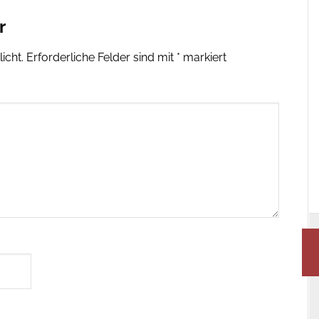
r
icht.
Erforderliche Felder sind mit
*
markiert