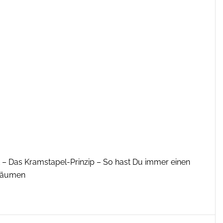
– Das Kramstapel-Prinzip – So hast Du immer einen
fräumen