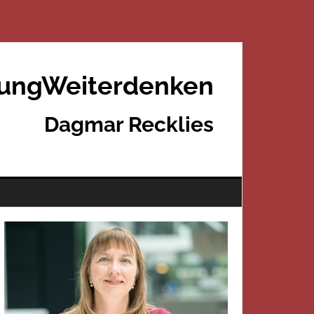
rungWeiterdenken
Dagmar Recklies