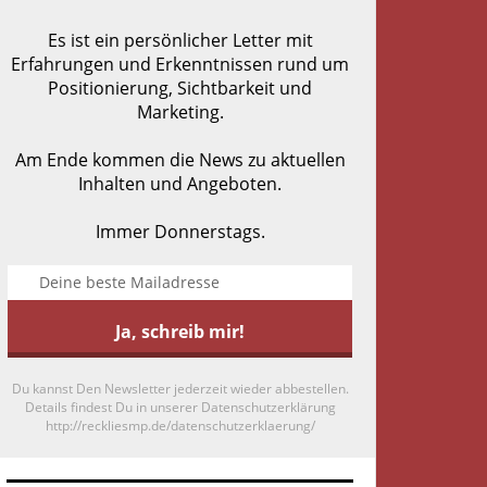
Es ist ein persönlicher Letter mit
Erfahrungen und Erkenntnissen rund um
Positionierung, Sichtbarkeit und
Marketing.
Am Ende kommen die News zu aktuellen
Inhalten und Angeboten.
Immer Donnerstags.
Du kannst Den Newsletter jederzeit wieder abbestellen.
Details findest Du in unserer Datenschutzerklärung
http://reckliesmp.de/datenschutzerklaerung/