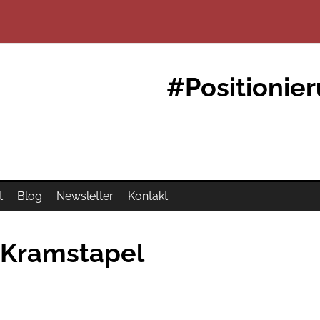
#Positionie
t
Blog
Newsletter
Kontakt
Kramstapel